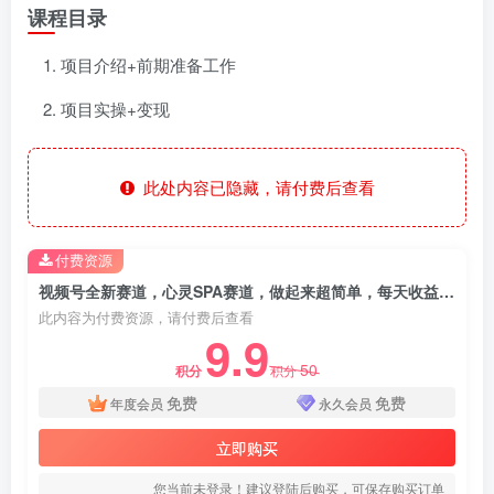
课程目录
项目介绍+前期准备工作
项目实操+变现
此处内容已隐藏，请付费后查看
付费资源
视频号全新赛道，心灵SPA赛道，做起来超简单，每天收益1000+今天发，明天就有收益
此内容为付费资源，请付费后查看
9.9
50
积分
积分
免费
免费
年度会员
永久会员
立即购买
您当前未登录！建议登陆后购买，可保存购买订单