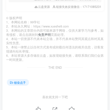
云盘资源
链接失效反馈微信：17171085231
©
版权声明
1、本网站名称：99学社
2、本站永久网址：https://www.xueshe9.com
3、本网站的文章部分内容可能来源于网络，仅供大家学习与参考，如
有侵权，请点击跳转到
免责声明
页面处理。
4、本站一切资源不代表本站立场，并不代表本站赞同其观点和对其真
实性负责。
5、本站一律禁止以任何方式发布或转载任何违法的相关信息，访客发
现请向站长举报。
6、本站资源大多存储在云盘，如发现链接失效，请联系我们我们会第
一时间更新。
THE END
创业点子
喜欢就支持一下吧