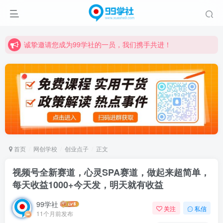
诚挚邀请您成为99学社的一员，我们携手共进！
学习路上不孤独，99学社与你同行！分享全网优质VIP资源，炒股教程、创业教程、网络营销教程、自媒体短视频教程等，长期更新各大精品创业项目！
诚挚邀请您成为99学社的一员，我们携手共进！
学习路上不孤独，99学社与你同行！分享全网优质VIP资源，炒股教程、创业教程、网络营销教程、自媒体短视频教程等，长期更新各大精品创业项目！
首页
网创学校
创业点子
正文
视频号全新赛道，心灵SPA赛道，做起来超简单，
每天收益1000+今天发，明天就有收益
99学社
关注
私信
11个月前发布