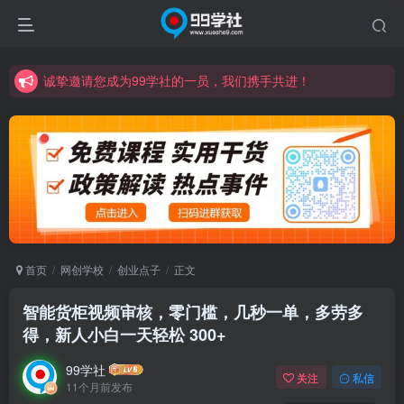
诚挚邀请您成为99学社的一员，我们携手共进！
学习路上不孤独，99学社与你同行！分享全网优质VIP资源，炒股教程、创业教程、网络营销教程、自媒体短视频教程等，长期更新各大精品创业项目！
诚挚邀请您成为99学社的一员，我们携手共进！
学习路上不孤独，99学社与你同行！分享全网优质VIP资源，炒股教程、创业教程、网络营销教程、自媒体短视频教程等，长期更新各大精品创业项目！
首页
网创学校
创业点子
正文
智能货柜视频审核，零门槛，几秒一单，多劳多
得，新人小白一天轻松 300+
99学社
关注
私信
11个月前发布