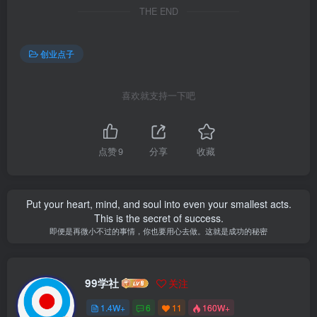
THE END
创业点子
喜欢就支持一下吧
点赞
9
分享
收藏
Put your heart, mind, and soul into even your smallest acts.
This is the secret of success.
即便是再微小不过的事情，你也要用心去做。这就是成功的秘密
99学社
关注
1.4W+
6
11
160W+