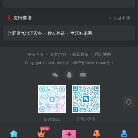
友情链接
友链申请
合肥废气治理设备
搜友外链
生活知识网
友链申请
免责声明
隐私政策
站点地图
Copyright © 2023 ·
99学社
·
湘ICP备2023018336号-1
扫码加微信
扫码加QQ
99vip