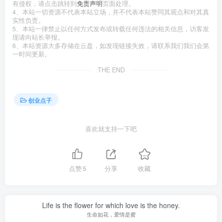
有侵权，请点击跳转到
免责声明
页面处理。
4、本站一切资源不代表本站立场，并不代表本站赞同其观点和对其真
实性负责。
5、本站一律禁止以任何方式发布或转载任何违法的相关信息，访客发
现请向站长举报。
6、本站资源大多存储在云盘，如发现链接失效，请联系我们我们会第
一时间更新。
THE END
创业点子
喜欢就支持一下吧
点赞
5
分享
收藏
Life is the flower for which love is the honey.
生命如花，爱情是蜜