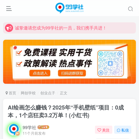
学习路上不孤独，99学社与你同行！分享全网优质VIP资源，炒股教程、创业教程、网络营销教程、自媒体短视频教程等，长期更新各大精品创业项目！
诚挚邀请您成为99学社的一员，我们携手共进！
学习路上不孤独，99学社与你同行！分享全网优质VIP资源，炒股教程、创业教程、网络营销教程、自媒体短视频教程等，长期更新各大精品创业项目！
首页
网创学校
创业点子
正文
AI绘画怎么赚钱？2025年“手机壁纸”项目：0成
本，1个店狂卖3.2万单！(小红书)
99学社
关注
私信
11个月前发布