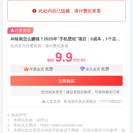
此处内容已隐藏，请付费后查看
付费资源
AI绘画怎么赚钱？2025年“手机壁纸”项目：0成本，1个店狂卖3.2万单！(小红书)
此内容为付费资源，请付费后查看
9.9
50
积分
积分
免费
免费
年度会员
永久会员
立即购买
您当前未登录！建议登陆后购买，可保存购买订单
云盘资源
链接失效反馈微信：17171085231
©
版权声明
1、本网站名称：99学社
2、本站永久网址：https://www.xueshe9.com
3、本网站的文章部分内容可能来源于网络，仅供大家学习与参考，如