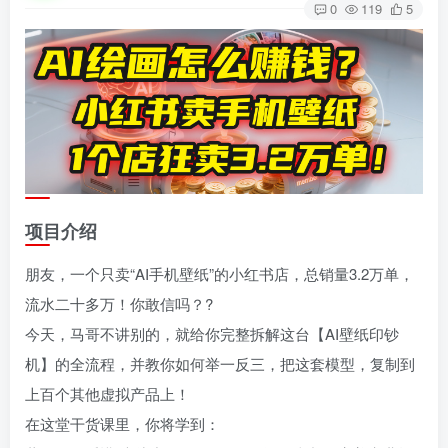
0
119
5
项目介绍
朋友，一个只卖“AI手机壁纸”的小红书店，总销量3.2万单，
流水二十多万！你敢信吗？?
今天，马哥不讲别的，就给你完整拆解这台【AI壁纸印钞
机】的全流程，并教你如何举一反三，把这套模型，复制到
上百个其他虚拟产品上！
在这堂干货课里，你将学到：