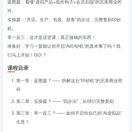
蓝图篇：看懂“虚拟产品+低价钩子+会员后端”的完美商业闭
环。
实操篇：“开店、生产、包装、获客”四步法，完整复刻印钞
机。
举一反三：这才是这堂课，真正值钱的东西！
准备好，学习一套能让你开启“AI印钞机”的真本事了吗？我
们马上开始！GO! ?
课程目录
第一章：蓝图篇 ?️ —— 拆解这台“印钞机”的完美商业闭
环
第二章：实操篇 ?️ —— “四步法”，从0到1完整复刻
第三张：举一反三 ? —— 如何开启你自己的“AI虚拟品”
生意？