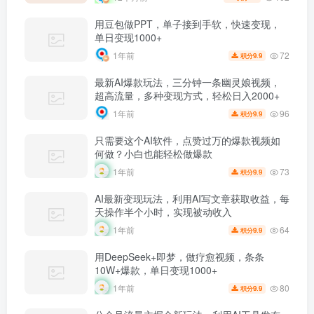
用豆包做PPT，单子接到手软，快速变现，
单日变现1000+
72
1年前
9.9
积分
最新AI爆款玩法，三分钟一条幽灵娘视频，
超高流量，多种变现方式，轻松日入2000+
96
1年前
9.9
积分
只需要这个AI软件，点赞过万的爆款视频如
何做？小白也能轻松做爆款
73
1年前
9.9
积分
AI最新变现玩法，利用AI写文章获取收益，每
天操作半个小时，实现被动收入
64
1年前
9.9
积分
用DeepSeek+即梦，做疗愈视频，条条
10W+爆款，单日变现1000+
80
1年前
9.9
积分