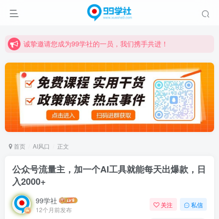
诚挚邀请您成为99学社的一员，我们携手共进！
学习路上不孤独，99学社与你同行！分享全网优质VIP资源，炒股教程、创业教程、网络营销教程、自媒体短视频教程等，长期更新各大精品创业项目！
诚挚邀请您成为99学社的一员，我们携手共进！
学习路上不孤独，99学社与你同行！分享全网优质VIP资源，炒股教程、创业教程、网络营销教程、自媒体短视频教程等，长期更新各大精品创业项目！
首页
AI风口
正文
公众号流量主，加一个AI工具就能每天出爆款，日
入2000+
99学社
关注
私信
12个月前发布