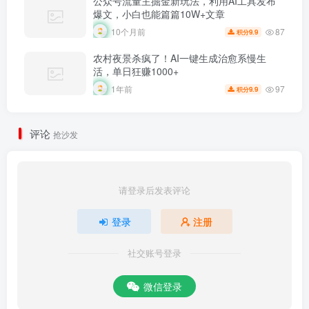
公众号流量主掘金新玩法，利用AI工具发布
爆文，小白也能篇篇10W+文章
87
10个月前
9.9
积分
农村夜景杀疯了！AI一键生成治愈系慢生
活，单日狂赚1000+
97
1年前
9.9
积分
评论
抢沙发
请登录后发表评论
登录
注册
社交账号登录
微信登录