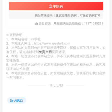
立即购买
您当前未登录！建议登陆后购买，可保存购买订单
云盘资源
链接失效反馈微信：17171085231
©
版权声明
1、本网站名称：99学社
2、本站永久网址：https://www.xueshe9.com
3、本网站的文章部分内容可能来源于网络，仅供大家学习与参考，如
有侵权，请点击跳转到
免责声明
页面处理。
4、本站一切资源不代表本站立场，并不代表本站赞同其观点和对其真
实性负责。
5、本站一律禁止以任何方式发布或转载任何违法的相关信息，访客发
现请向站长举报。
6、本站资源大多存储在云盘，如发现链接失效，请联系我们我们会第
一时间更新。
THE END
AI风口