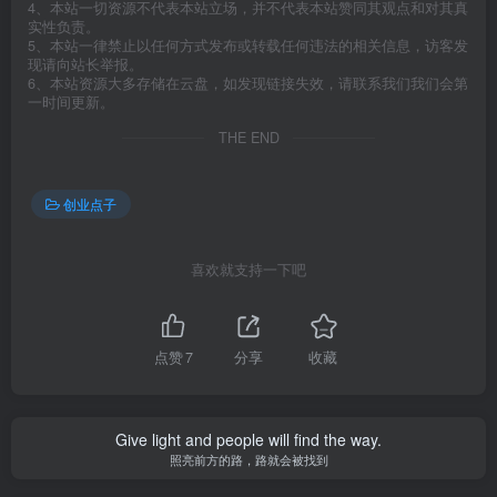
4、本站一切资源不代表本站立场，并不代表本站赞同其观点和对其真
实性负责。
5、本站一律禁止以任何方式发布或转载任何违法的相关信息，访客发
现请向站长举报。
6、本站资源大多存储在云盘，如发现链接失效，请联系我们我们会第
一时间更新。
THE END
创业点子
喜欢就支持一下吧
点赞
7
分享
收藏
Give light and people will find the way.
照亮前方的路，路就会被找到