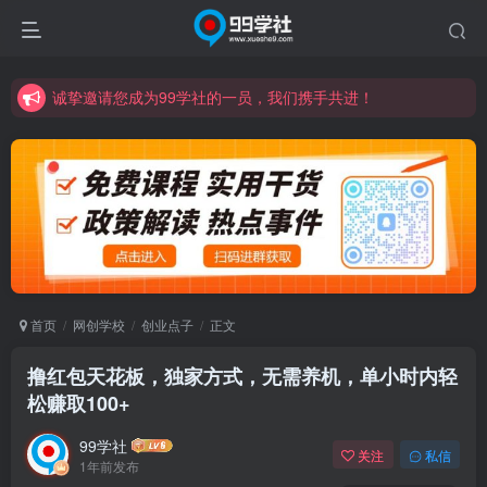
诚挚邀请您成为99学社的一员，我们携手共进！
学习路上不孤独，99学社与你同行！分享全网优质VIP资源，炒股教程、创业教程、网络营销教程、自媒体短视频教程等，长期更新各大精品创业项目！
诚挚邀请您成为99学社的一员，我们携手共进！
学习路上不孤独，99学社与你同行！分享全网优质VIP资源，炒股教程、创业教程、网络营销教程、自媒体短视频教程等，长期更新各大精品创业项目！
首页
网创学校
创业点子
正文
撸红包天花板，独家方式，无需养机，单小时内轻
松赚取100+
99学社
关注
私信
1年前发布