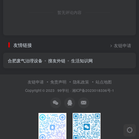
暂无评论内容
友情链接
友链申请
合肥废气治理设备
搜友外链
生活知识网
友链申请
免责声明
隐私政策
站点地图
Copyright © 2023 ·
99学社
·
湘ICP备2023018336号-1