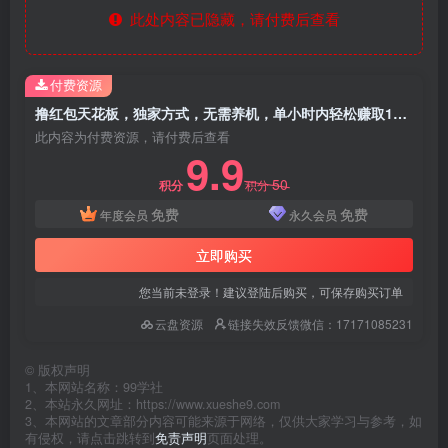
此处内容已隐藏，请付费后查看
付费资源
撸红包天花板，独家方式，无需养机，单小时内轻松赚取100+
此内容为付费资源，请付费后查看
9.9
50
积分
积分
免费
免费
年度会员
永久会员
立即购买
您当前未登录！建议登陆后购买，可保存购买订单
云盘资源
链接失效反馈微信：17171085231
©
版权声明
1、本网站名称：99学社
2、本站永久网址：https://www.xueshe9.com
3、本网站的文章部分内容可能来源于网络，仅供大家学习与参考，如
有侵权，请点击跳转到
免责声明
页面处理。