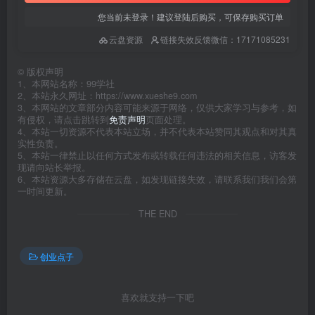
您当前未登录！建议登陆后购买，可保存购买订单
云盘资源
链接失效反馈微信：17171085231
©
版权声明
1、本网站名称：99学社
2、本站永久网址：https://www.xueshe9.com
3、本网站的文章部分内容可能来源于网络，仅供大家学习与参考，如
有侵权，请点击跳转到
免责声明
页面处理。
4、本站一切资源不代表本站立场，并不代表本站赞同其观点和对其真
实性负责。
5、本站一律禁止以任何方式发布或转载任何违法的相关信息，访客发
现请向站长举报。
6、本站资源大多存储在云盘，如发现链接失效，请联系我们我们会第
一时间更新。
THE END
创业点子
喜欢就支持一下吧