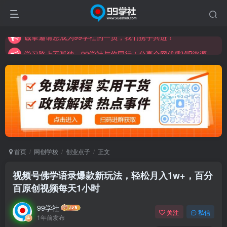
学习路上不孤独，99学社与你同行！分享全网优质VIP资源，炒股教程、创业教程、网络营销教程、自媒体短视频教程等，长期更新各大精品创业项目！
诚挚邀请您成为99学社的一员，我们携手共进！
学习路上不孤独，99学社与你同行！分享全网优质VIP资源，炒股教程、创业教程、网络营销教程、自媒体短视频教程等，长期更新各大精品创业项目！
首页
网创学校
创业点子
正文
视频号佛学语录爆款新玩法，轻松月入1w+，百分
百原创视频每天1小时
99学社
关注
私信
1年前发布