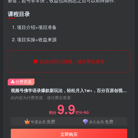
赛道，起号非常快，收益也高熟悉之后可以矩阵操作.
课程目录
项目介绍+项目准备
项目实操+收益来源
此处内容已隐藏，请付费后查看
付费资源
视频号佛学语录爆款新玩法，轻松月入1w+，百分百原创视频每天1小时
此内容为付费资源，请付费后查看
9.9
50
积分
积分
免费
免费
年度会员
永久会员
立即购买