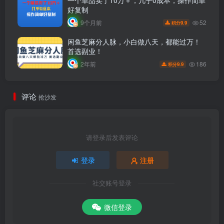
一个单品卖了10万＋，几乎0成本，操作简单
好复制
52
9个月前
9.9
积分
闲鱼芝麻分人脉，小白做八天，都能过万！
首选副业！
186
2年前
9.9
积分
评论
抢沙发
请登录后发表评论
登录
注册
社交账号登录
微信登录