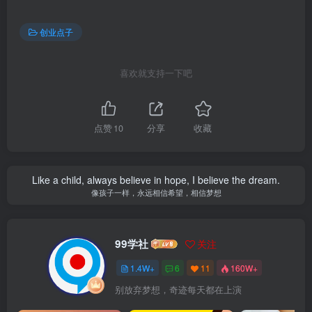
创业点子
喜欢就支持一下吧
点赞
10
分享
收藏
Like a child, always believe in hope, I believe the dream.
像孩子一样，永远相信希望，相信梦想
99学社
关注
1.4W+
6
11
160W+
别放弃梦想，奇迹每天都在上演