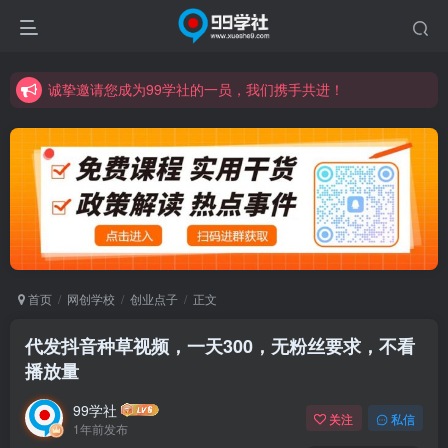
诚挚邀请您成为99学社的一员，我们携手共进！
学习路上不孤独，99学社与你同行！分享全网优质VIP资源，炒股教程、创业教程、网络营销教程、自媒体短视频教程等，长期更新各大精品创业项目！
诚挚邀请您成为99学社的一员，我们携手共进！
学习路上不孤独，99学社与你同行！分享全网优质VIP资源，炒股教程、创业教程、网络营销教程、自媒体短视频教程等，长期更新各大精品创业项目！
首页
网创学校
创业点子
正文
代发抖音种草视频，一天300，无粉丝要求，不看
播放量
99学社
关注
私信
1年前发布