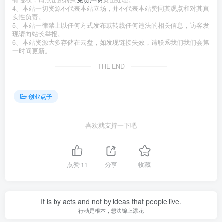
4、本站一切资源不代表本站立场，并不代表本站赞同其观点和对其真
实性负责。
5、本站一律禁止以任何方式发布或转载任何违法的相关信息，访客发
现请向站长举报。
6、本站资源大多存储在云盘，如发现链接失效，请联系我们我们会第
一时间更新。
THE END
创业点子
喜欢就支持一下吧
点赞
11
分享
收藏
It is by acts and not by ideas that people live.
行动是根本，想法锦上添花