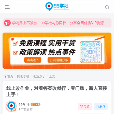
学习路上不孤独，99学社与你同行！分享全网优质VIP资源，炒股教程、创业教程、网络营销教程、自媒体短视频教程等，长期更新各大精品创业项目！
诚挚邀请您成为99学社的一员，我们携手共进！
学习路上不孤独，99学社与你同行！分享全网优质VIP资源，炒股教程、创业教程、网络营销教程、自媒体短视频教程等，长期更新各大精品创业项目！
首页
网创学校
创业点子
正文
线上改作业，对着答案改就行，零门槛，新人直接
上手！
99学社
关注
私信
1年前发布