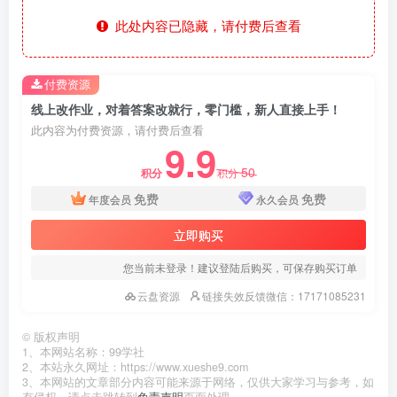
此处内容已隐藏，请付费后查看
付费资源
线上改作业，对着答案改就行，零门槛，新人直接上手！
此内容为付费资源，请付费后查看
9.9
50
积分
积分
免费
免费
年度会员
永久会员
立即购买
您当前未登录！建议登陆后购买，可保存购买订单
云盘资源
链接失效反馈微信：17171085231
©
版权声明
1、本网站名称：99学社
2、本站永久网址：https://www.xueshe9.com
3、本网站的文章部分内容可能来源于网络，仅供大家学习与参考，如
有侵权，请点击跳转到
免责声明
页面处理。