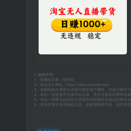
©
版权声明
1、本网站名称：99学社
2、本站永久网址：https://www.xueshe9.com
3、本网站的文章部分内容可能来源于网络，仅供大家学
4、本站一切资源不代表本站立场，并不代表本站赞同其
5、本站一律禁止以任何方式发布或转载任何违法的相关
6、本站资源大多存储在云盘，如发现链接失效，请联系