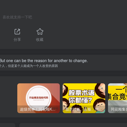
喜欢就支持一下吧
分享
收藏
ut one can be the reason for another to change.
个人，但是某个人能成为一个人改变的原因
超级简单！同花顺K线界面显示行业概念指标代码图解
股票打板、上板、封板、翘板、炸板是什么意思？炒股你必须懂的暗语！