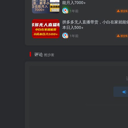
能月入7000+
1年前
9
积分
拼多多无人直播带货，小白在家就能
本日入500+
1年前
9
积分
评论
抢沙发