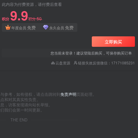
此内容为付费资源，请付费后查看
9.9
50
积分
积分
免费
免费
年度会员
永久会员
立即购买
您当前未登录！建议登陆后购买，可保存购买订单
云盘资源
链接失效反馈微信：17171085231
习与参考，如有侵权，请点击跳转到
免责声明
页面处理。
观点和对其真实性负责。
信息，访客发现请向站长举报。
我们我们会第一时间更新。
THE END