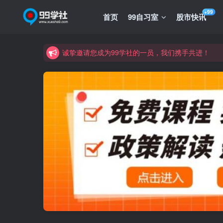
+99
首页
99自习室
股市快讯
诚挚邀请您成为99学社的一员，我们携手共进！
学习路上不孤独，99学社与你同行！分享全网优质
诚挚邀请您成为99学社的一员，我们携手共进！
学习路上不孤独，99学社与你同行！分享全网优质