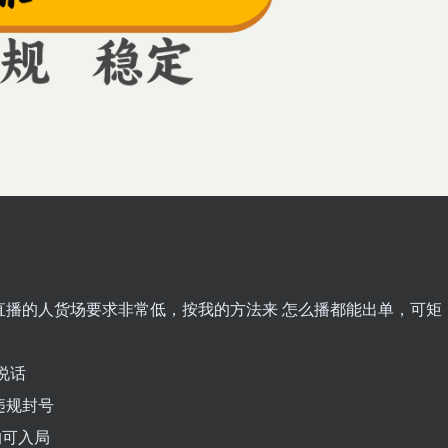
对直播的人货场要求非常低，按我的方法来 怎么播都能出单，可矩
说话
违规封号
均可入局