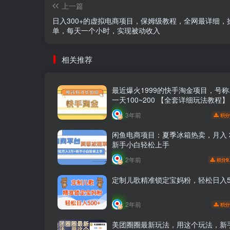
上一篇
日入300+的虚拟电商项目，保姆级教程，全网最详细，
单，每天一个小时，实现被动收入
相关推荐
最近爆火1999的快手淘金项目，号
一天100~200 【全套详细玩法教程】
3年前
积分
闲鱼电商项目：夏季冰箱热卖，月入 3
新手小白轻松上手
2年前
9
积分
定制儿歌精准锁定宝妈粉，轻松日入5
2年前
积分
美团圈圈最新玩法，用这个玩法，新