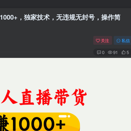
000+，独家技术，无违规无封号，操作简
关注
私信
0
91
5