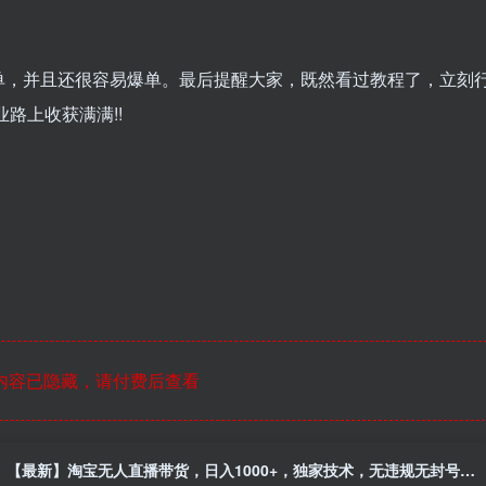
单，并且还很容易爆单。最后提醒大家，既然看过教程了，立刻
路上收获满满!!
内容已隐藏，请付费后查看
【最新】淘宝无人直播带货，日入1000+，独家技术，无违规无封号，操作简单，长期稳定【揭秘】