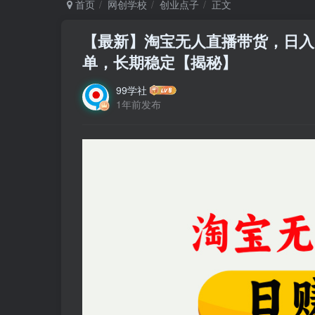
首页
网创学校
创业点子
正文
【最新】淘宝无人直播带货，日入1
单，长期稳定【揭秘】
99学社
1年前发布