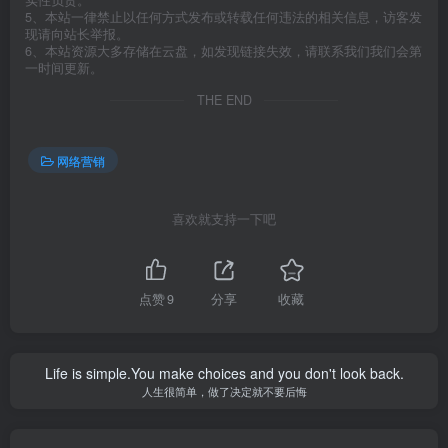
实性负责。
5、本站一律禁止以任何方式发布或转载任何违法的相关信息，访客发
现请向站长举报。
6、本站资源大多存储在云盘，如发现链接失效，请联系我们我们会第
一时间更新。
THE END
网络营销
喜欢就支持一下吧
点赞
9
分享
收藏
Life is simple.You make choices and you don't look back.
人生很简单，做了决定就不要后悔