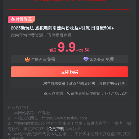
付费资源
2025新玩法 虚拟电商引流两份收益+引流 日引流500+
此内容为付费资源，请付费后查看
9.9
50
积分
积分
免费
免费
年度会员
永久会员
立即购买
您当前未登录！建议登陆后购买，可保存购买订单
云盘资源
链接失效反馈微信：17171085231
©
版权声明
1、本网站名称：99学社
2、本站永久网址：https://www.xueshe9.com
3、本网站的文章部分内容可能来源于网络，仅供大家学习与参考，如
有侵权，请点击跳转到
免责声明
页面处理。
4、本站一切资源不代表本站立场，并不代表本站赞同其观点和对其真