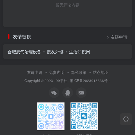
暂无评论内容
友情链接
友链申请
合肥废气治理设备
搜友外链
生活知识网
友链申请
免责声明
隐私政策
站点地图
Copyright © 2023 ·
99学社
·
湘ICP备2023018336号-1