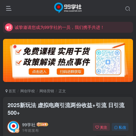
诚挚邀请您成为99学社的一员，我们携手共进！
学习路上不孤独，99学社与你同行！分享全网优质VIP资源，炒股教程、创业教程、网络营销教程、自媒体短视频教程等，长期更新各大精品创业项目！
诚挚邀请您成为99学社的一员，我们携手共进！
学习路上不孤独，99学社与你同行！分享全网优质VIP资源，炒股教程、创业教程、网络营销教程、自媒体短视频教程等，长期更新各大精品创业项目！
首页
网创学校
网络营销
正文
2025新玩法 虚拟电商引流两份收益+引流 日引流
500+
99学社
关注
私信
1年前发布