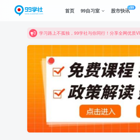
+99
首页
99自习室
股市快讯
诚挚邀请您成为99学社的一员，我们携手共进！
学习路上不孤独，99学社与你同行！分享全网优质
诚挚邀请您成为99学社的一员，我们携手共进！
学习路上不孤独，99学社与你同行！分享全网优质