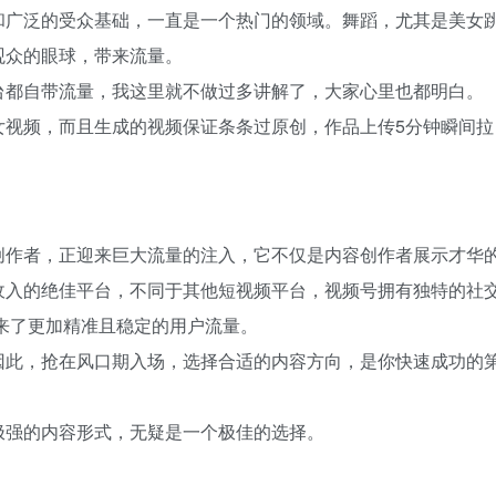
和广泛的受众基础，一直是一个热门的领域。舞蹈，尤其是美女
观众的眼球，带来流量。
台都自带流量，我这里就不做过多讲解了，大家心里也都明白。
女视频，而且生成的视频保证条条过原创，作品上传5分钟瞬间拉
创作者，正迎来巨大流量的注入，它不仅是内容创作者展示才华
收入的绝佳平台，不同于其他短视频平台，视频号拥有独特的社
来了更加精准且稳定的用户流量。
因此，抢在风口期入场，选择合适的内容方向，是你快速成功的
极强的内容形式，无疑是一个极佳的选择。