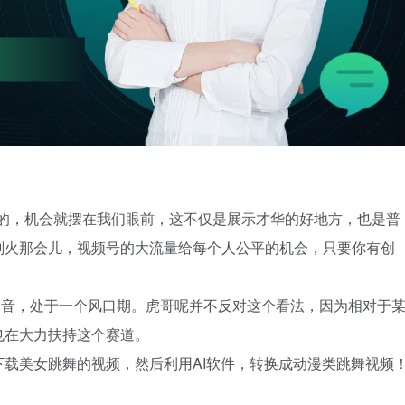
满的，机会就摆在我们眼前，这不仅是展示才华的好地方，也是普
刚火那会儿，视频号的大流量给每个人公平的机会，只要你有创
D音，处于一个风口期。虎哥呢并不反对这个看法，因为相对于
也在大力扶持这个赛道。
载美女跳舞的视频，然后利用AI软件，转换成动漫类跳舞视频