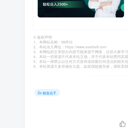
©
版权声明
1、本网站名称：99学社
2、本站永久网址：https://www.xueshe9.com
3、本网站的文章部分内容可能来源于网络，仅供大家学
4、本站一切资源不代表本站立场，并不代表本站赞同其
5、本站一律禁止以任何方式发布或转载任何违法的相关
6、本站资源大多存储在云盘，如发现链接失效，请联系
创业点子