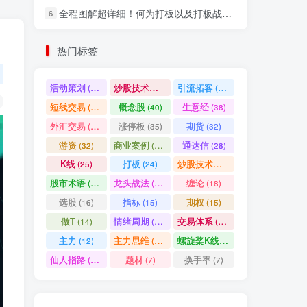
全程图解超详细！何为打板以及打板战法的精髓
6
社交账号登录
热门标签
微信登录
活动策划
炒股技术指标
引流拓客
(49)
(48)
(46)
短线交易
概念股
生意经
(40)
(40)
(38)
七日阅读量排名
外汇交易
涨停板
期货
(37)
(35)
(32)
游资
商业案例
通达信
(32)
(30)
(28)
K线
打板
炒股技术形态
(25)
(24)
(22)
满足你的好奇心
股市术语
龙头战法
缠论
(21)
(20)
(18)
热门文章
最新发布
随机推荐
选股
指标
期权
(16)
(15)
(15)
做T
情绪周期
交易体系
(14)
(14)
(12)
超级简单！同花顺K线界面显示行业概念指标代码图解
1
主力
主力思维
螺旋桨K线
(12)
(12)
(11)
股票打板、上板、封板、翘板、炸板是什么意思？炒股你必须懂的暗语！
2
仙人指路
题材
换手率
(10)
(7)
(7)
同花顺集合竞价选股公式，一招抓涨停让你秒变打板高手！
3