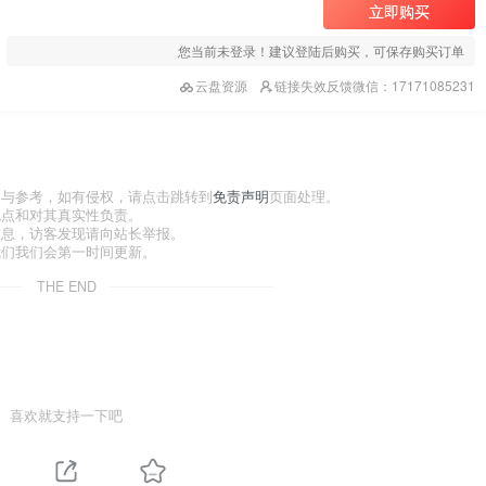
立即购买
您当前未登录！建议登陆后购买，可保存购买订单
云盘资源
链接失效反馈微信：17171085231
习与参考，如有侵权，请点击跳转到
免责声明
页面处理。
观点和对其真实性负责。
信息，访客发现请向站长举报。
我们我们会第一时间更新。
THE END
喜欢就支持一下吧