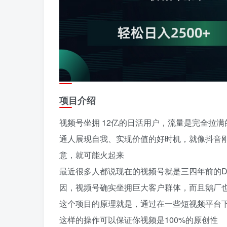
项目介绍
视频号坐拥 12亿的日活用户，流量是完全拉
通人展现自我、实现价值的好时机，就像抖音
意，就可能火起来
最近很多人都说现在的视频号就是三四年前的
因，视频号确实坐拥巨大客户群体，而且鹅厂
这个项目的原理就是，通过在一些短视频平台下
这样的操作可以保证你视频是100%的原创性