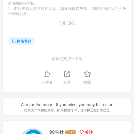
现请向站长举报。
6、本站资源大多存储在云盘，如发现链接失效，请联系我们我们会第
一时间更新。
THE END
网络营销
喜欢就支持一下吧
点赞
9
分享
收藏
Aim for the moon. If you miss, you may hit a star.
把月亮作为你的目标。如果你没打中，也许你还能打中星星
99学社
关注