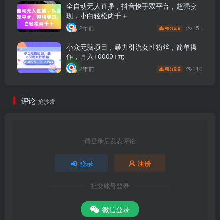
全自动无人直播，抖音快手双平台，超强变
现，小白轻松两千＋
151
2年前
9.9
积分
小众无脑项目，暴力引流女性粉丝，简单操
作，月入10000+元
110
2年前
9.9
积分
评论
抢沙发
请登录后发表评论
登录
注册
社交账号登录
微信登录