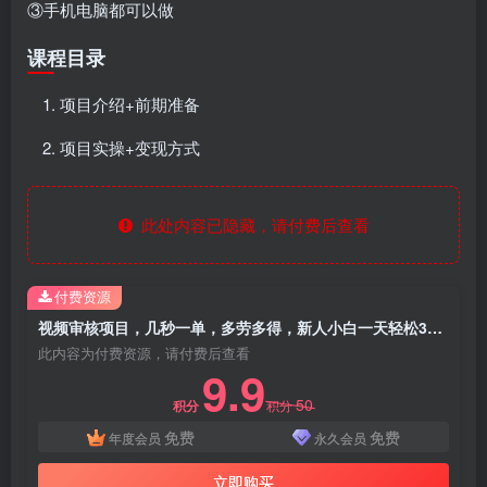
③手机电脑都可以做
课程目录
项目介绍+前期准备
项目实操+变现方式
此处内容已隐藏，请付费后查看
付费资源
视频审核项目，几秒一单，多劳多得，新人小白一天轻松300+
此内容为付费资源，请付费后查看
9.9
50
积分
积分
免费
免费
年度会员
永久会员
立即购买