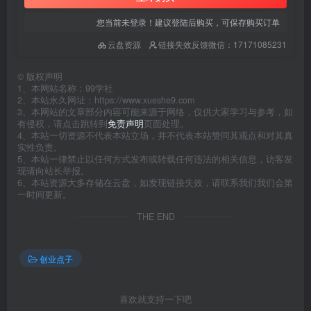
您当前未登录！建议登陆后购买，可保存购买订单
云盘资源
链接失效反馈微信：17171085231
©
版权声明
1、本网站名称：99学社
2、本站永久网址：https://www.xueshe9.com
3、本网站的文章部分内容可能来源于网络，仅供大家学习与参考，如
有侵权，请点击跳转到
免责声明
页面处理。
4、本站一切资源不代表本站立场，并不代表本站赞同其观点和对其真
实性负责。
5、本站一律禁止以任何方式发布或转载任何违法的相关信息，访客发
现请向站长举报。
6、本站资源大多存储在云盘，如发现链接失效，请联系我们我们会第
一时间更新。
THE END
创业点子
喜欢就支持一下吧