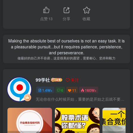
点赞
13
分享
收藏
Making the absolute best of ourselves is not an easy task. It is
a pleasurable pursuit...but it requires patience, persistence,
and perseverance.
做最好的自己并不容易，这是很美好的愿望，需要耐心、坚持和毅力
99学社
关注
1.4W+
6
11
160W+
无论你在什么时候开始，重要的是开始之后就不要停止