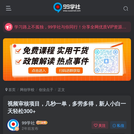
学习路上不孤独，99学社与你同行！分享全网优质VIP资源，炒股教程、创业教程、网络营销教程、自媒体短视频教程等，长期更新各大精品创业项目！
诚挚邀请您成为99学社的一员，我们携手共进！
学习路上不孤独，99学社与你同行！分享全网优质VIP资源，炒股教程、创业教程、网络营销教程、自媒体短视频教程等，长期更新各大精品创业项目！
首页
网创学校
创业点子
正文
视频审核项目，几秒一单，多劳多得，新人小白一
天轻松300+
99学社
关注
私信
2年前发布