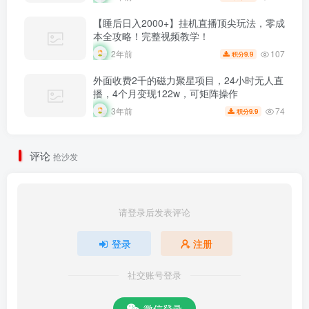
【睡后日入2000+】挂机直播顶尖玩法，零成
本全攻略！完整视频教学！
107
2年前
9.9
积分
外面收费2千的磁力聚星项目，24小时无人直
播，4个月变现122w，可矩阵操作
74
3年前
9.9
积分
评论
抢沙发
请登录后发表评论
登录
注册
社交账号登录
微信登录