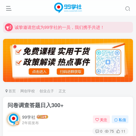
诚挚邀请您成为99学社的一员，我们携手共进！
学习路上不孤独，99学社与你同行！分享全网优质VIP资源，炒股教程、创业教程、网络营销教程、自媒体短视频教程等，长期更新各大精品创业项目！
诚挚邀请您成为99学社的一员，我们携手共进！
学习路上不孤独，99学社与你同行！分享全网优质VIP资源，炒股教程、创业教程、网络营销教程、自媒体短视频教程等，长期更新各大精品创业项目！
首页
网创学校
创业点子
正文
问卷调查答题日入300+
99学社
关注
私信
2年前发布
0
75
11