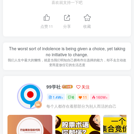
喜欢就支持一下吧
点赞
11
分享
收藏
The worst sort of indolence is being given a choice, yet taking
no initiative to change.
我们人生中最大的懒惰，就是当我们明知自己拥有作出选择的能力，却不去主动改
变而是放任它的生活态度
99学社
关注
1.4W+
6
11
160W+
每个人都存在着那部分为别人而活的自己