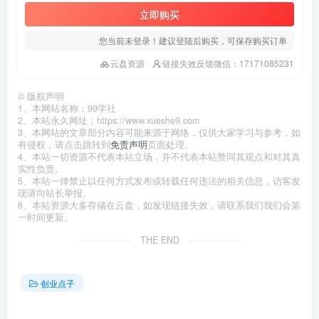
立即购买
您当前未登录！建议登陆后购买，可保存购买订单
云盘资源
链接失效反馈微信：17171085231
©
版权声明
1、本网站名称：99学社
2、本站永久网址：https://www.xueshe9.com
3、本网站的文章部分内容可能来源于网络，仅供大家学习与参考，如
有侵权，请点击跳转到
免责声明
页面处理。
4、本站一切资源不代表本站立场，并不代表本站赞同其观点和对其真
实性负责。
5、本站一律禁止以任何方式发布或转载任何违法的相关信息，访客发
现请向站长举报。
6、本站资源大多存储在云盘，如发现链接失效，请联系我们我们会第
一时间更新。
THE END
创业点子