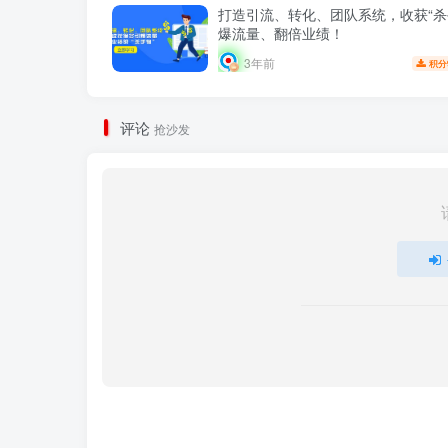
打造引流、转化、团队系统，收获“杀
爆流量、翻倍业绩！
3年前
积分
评论
抢沙发