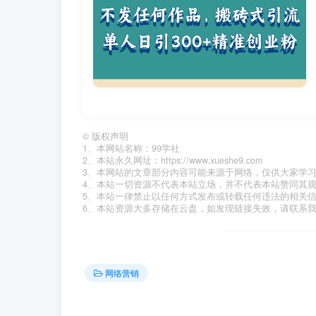
©
版权声明
1、本网站名称：99学社
2、本站永久网址：https://www.xueshe9.com
3、本网站的文章部分内容可能来源于网络，仅供大家学
4、本站一切资源不代表本站立场，并不代表本站赞同其
5、本站一律禁止以任何方式发布或转载任何违法的相关
6、本站资源大多存储在云盘，如发现链接失效，请联系
网络营销