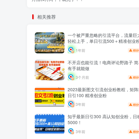
相关推荐
一个被严重忽略的引流平台，流量巨
轻松上手，单日引流500＋精准创业
1年前
积分
不开店也能引流！电商评论野路子 简
有手就能做
3个月前
积分
2023最新图文引流创业粉教程，矩
日引100 精准创业粉
3年前
积分
知乎最新日引300 高认知创业粉，日
5000！
3年前
积分