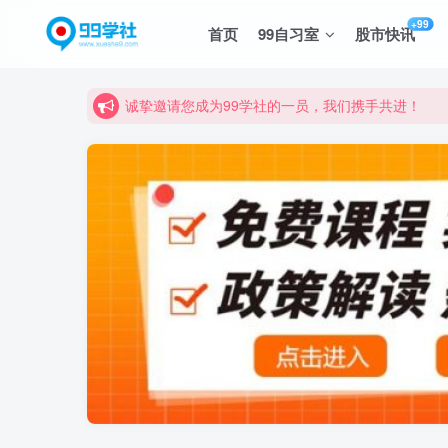
+99
首页
99自习室
股市快讯
诚挚邀请您成为99学社的一员，我们携手共进！
学习路上不孤独，99学社与你同行！分享全网优质
诚挚邀请您成为99学社的一员，我们携手共进！
学习路上不孤独，99学社与你同行！分享全网优质