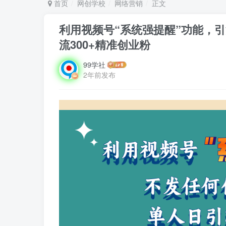
首页
网创学校
网络营销
正文
利用视频号“系统强提醒”功能，
流300+精准创业粉
99学社
2年前发布