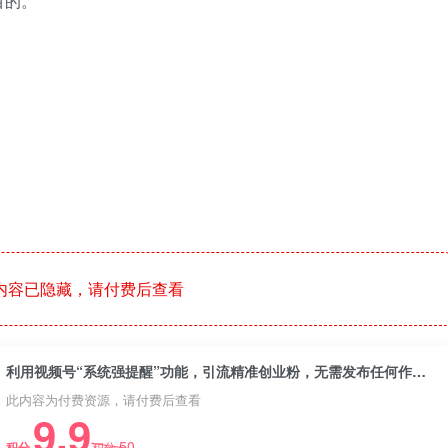
目的。
内容已隐藏，请付费后查看
利用视频号“系统强提醒”功能，引流精准创业粉，无需发布任何作品，单人日引流300+精准创业粉
此内容为付费资源，请付费后查看
9.9
50
积分
积分