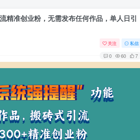
引流精准创业粉，无需发布任何作品，单人日引
关注
私信
0
60
7