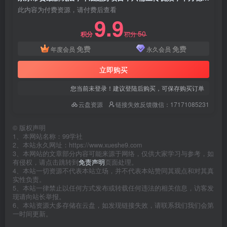
此内容为付费资源，请付费后查看
9.9
50
积分
积分
免费
免费
年度会员
永久会员
立即购买
您当前未登录！建议登陆后购买，可保存购买订单
云盘资源
链接失效反馈微信：17171085231
©
版权声明
1、本网站名称：99学社
2、本站永久网址：https://www.xueshe9.com
3、本网站的文章部分内容可能来源于网络，仅供大家学习与参考，如
有侵权，请点击跳转到
免责声明
页面处理。
4、本站一切资源不代表本站立场，并不代表本站赞同其观点和对其真
实性负责。
5、本站一律禁止以任何方式发布或转载任何违法的相关信息，访客发
现请向站长举报。
6、本站资源大多存储在云盘，如发现链接失效，请联系我们我们会第
一时间更新。