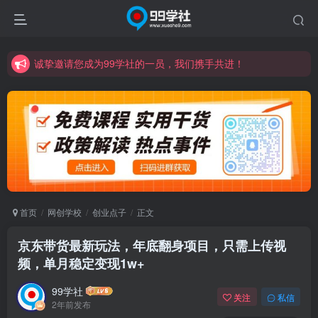
诚挚邀请您成为99学社的一员，我们携手共进！
学习路上不孤独，99学社与你同行！分享全网优质VIP资源，炒股教程、创业教程、网络营销教程、自媒体短视频教程等，长期更新各大精品创业项目！
诚挚邀请您成为99学社的一员，我们携手共进！
学习路上不孤独，99学社与你同行！分享全网优质VIP资源，炒股教程、创业教程、网络营销教程、自媒体短视频教程等，长期更新各大精品创业项目！
首页
网创学校
创业点子
正文
京东带货最新玩法，年底翻身项目，只需上传视
频，单月稳定变现1w+
99学社
关注
私信
2年前发布