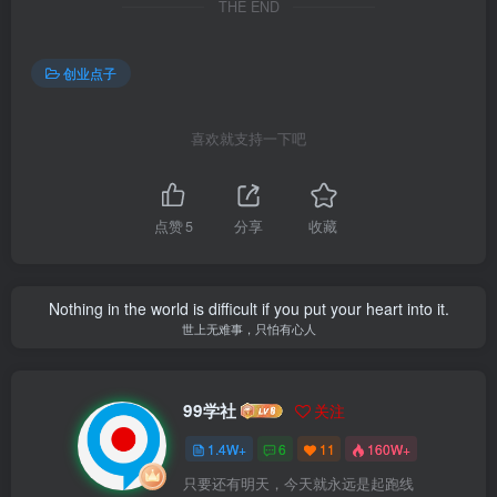
THE END
创业点子
喜欢就支持一下吧
点赞
5
分享
收藏
Nothing in the world is difficult if you put your heart into it.
世上无难事，只怕有心人
99学社
关注
1.4W+
6
11
160W+
只要还有明天，今天就永远是起跑线