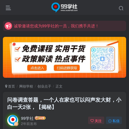
诚挚邀请您成为99学社的一员，我们携手共进！
学习路上不孤独，99学社与你同行！分享全网优质VIP资源，炒股教程、创业教程、网络营销教程、自媒体短视频教程等，长期更新各大精品创业项目！
诚挚邀请您成为99学社的一员，我们携手共进！
学习路上不孤独，99学社与你同行！分享全网优质VIP资源，炒股教程、创业教程、网络营销教程、自媒体短视频教程等，长期更新各大精品创业项目！
首页
网创学校
创业点子
正文
问卷调查答题，一个人在家也可以闷声发大财，小
白一天2张，【揭秘】
99学社
关注
私信
2年前发布