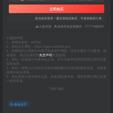
立即购买
您当前未登录！建议登陆后购买，可保存购买订单
云盘资源
链接失效反馈微信：17171085231
©
版权声明
1、本网站名称：99学社
2、本站永久网址：https://www.xueshe9.com
3、本网站的文章部分内容可能来源于网络，仅供大家学习与参考，如
有侵权，请点击跳转到
免责声明
页面处理。
4、本站一切资源不代表本站立场，并不代表本站赞同其观点和对其真
实性负责。
5、本站一律禁止以任何方式发布或转载任何违法的相关信息，访客发
现请向站长举报。
6、本站资源大多存储在云盘，如发现链接失效，请联系我们我们会第
一时间更新。
THE END
创业点子