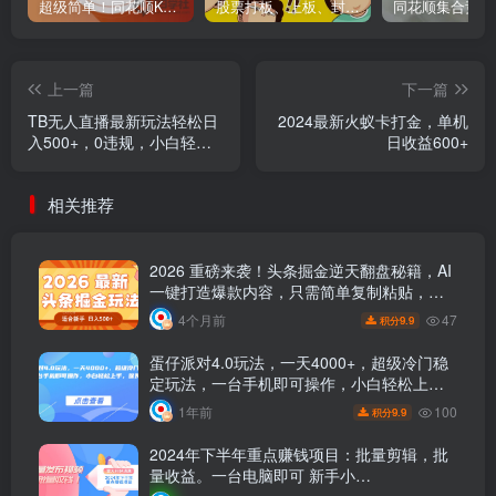
超级简单！同花顺K线界面显示行业概念指标代码图解
股票打板、上板、封板、翘板、炸板是什么意思？炒股你必须懂的暗语！
上一篇
下一篇
TB无人直播最新玩法轻松日
2024最新火蚁卡打金，单机
入500+，0违规，小白轻松
日收益600+
上手
相关推荐
2026 重磅来袭！头条掘金逆天翻盘秘籍，AI
一键打造爆款内容，只需简单复制粘贴，日
入 500 + 轻松实现！
47
4个月前
9.9
积分
蛋仔派对4.0玩法，一天4000+，超级冷门稳
定玩法，一台手机即可操作，小白轻松上
手，保姆级教学
100
1年前
9.9
积分
2024年下半年重点赚钱项目：批量剪辑，批
量收益。一台电脑即可 新手小…