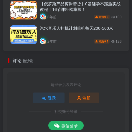
【俄罗斯产品剪辑带货】0基础学不露脸实战
教程！16节课轻松掌握！
100
3年前
9.9
积分
汽水音乐人挂机计划单机每天200-500米
126
2年前
9.9
积分
评论
抢沙发
请登录后发表评论
登录
注册
社交账号登录
微信登录