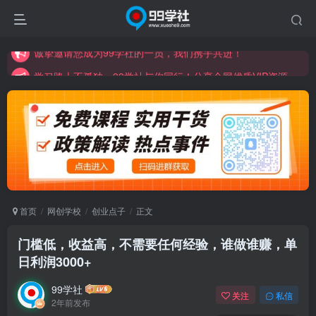
学习路上不孤独，99学社与你同行！分享全网优质VIP资源，炒股教程、创业教程、网络营销教程、自媒体短视频教程等，长期更新各大精品创业项目！
诚挚邀请您成为99学社的一员，我们携手共进！
学习路上不孤独，99学社与你同行！分享全网优质VIP资源，炒股教程、创业教程、网络营销教程、自媒体短视频教程等，长期更新各大精品创业项目！
首页
网创学校
创业点子
正文
门槛低，收益高，不需要任何经验，谁做谁赚，单
日利润3000+
99学社
关注
私信
2年前发布