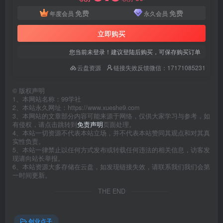
免费
免费
年度会员
永久会员
立即购买
您当前未登录！建议登陆后购买，可保存购买订单
云盘资源
链接失效反馈微信：17171085231
©
版权声明
1、本网站名称：99学社
2、本站永久网址：https://www.xueshe9.com
3、本网站的文章部分内容可能来源于网络，仅供大家学习与参考，如
有侵权，请点击跳转到
免责声明
页面处理。
4、本站一切资源不代表本站立场，并不代表本站赞同其观点和对其真
实性负责。
5、本站一律禁止以任何方式发布或转载任何违法的相关信息，访客发
现请向站长举报。
6、本站资源大多存储在云盘，如发现链接失效，请联系我们我们会第
一时间更新。
THE END
创业点子