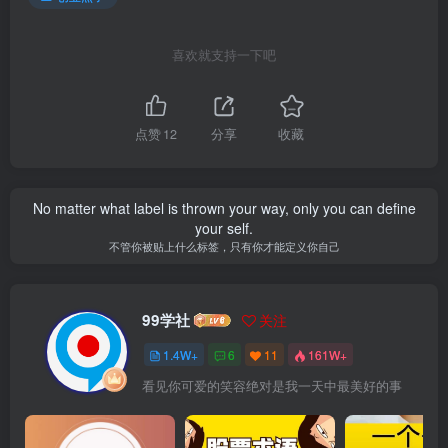
喜欢就支持一下吧
点赞
12
分享
收藏
No matter what label is thrown your way, only you can define
your self.
不管你被贴上什么标签，只有你才能定义你自己
99学社
关注
1.4W+
6
11
161W+
看见你可爱的笑容绝对是我一天中最美好的事