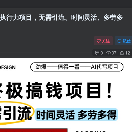
纯执行力项目，无需引流、时间灵活、多劳多
关注
私信
0
97
12