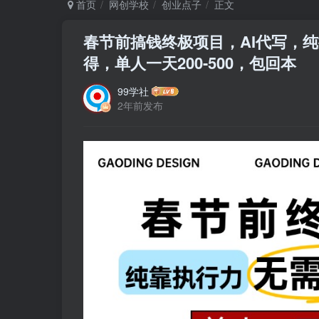
首页
网创学校
创业点子
正文
春节前搞钱终极项目，AI代写，
得，单人一天200-500，包回本
99学社
2年前发布