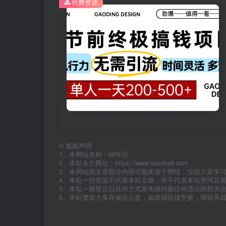
付费资源
©
版权声明
1、本网站名称：99学社
2、本站永久网址：https://www.xueshe9.com
3、本网站的文章部分内容可能来源于网络，仅供大家学
4、本站一切资源不代表本站立场，并不代表本站赞同其
5、本站一律禁止以任何方式发布或转载任何违法的相关
6、本站资源大多存储在云盘，如发现链接失效，请联系