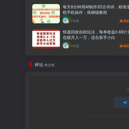
每天8分钟用AI制作3D古诗词，精准
程手机操作，保姆级教程
1年前
积分
快递回收自助玩法，每单收益0.6到1
也能月入一万，适合新手小白
1年前
积分
评论
抢沙发