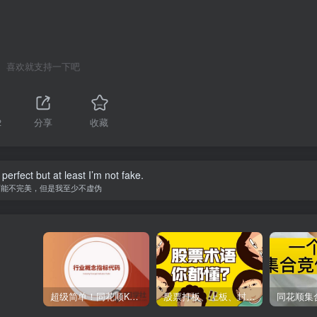
喜欢就支持一下吧
2
分享
收藏
perfect but at least I’m not fake.
可能不完美，但是我至少不虚伪
超级简单！同花顺K线界面显示行业概念指标代码图解
股票打板、上板、封板、翘板、炸板是什么意思？炒股你必须懂的暗语！