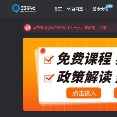
+99
首页
99自习室
股市快讯
诚挚邀请您成为99学社的一员，我们携手共进！
学习路上不孤独，99学社与你同行！分享全网优质
诚挚邀请您成为99学社的一员，我们携手共进！
学习路上不孤独，99学社与你同行！分享全网优质