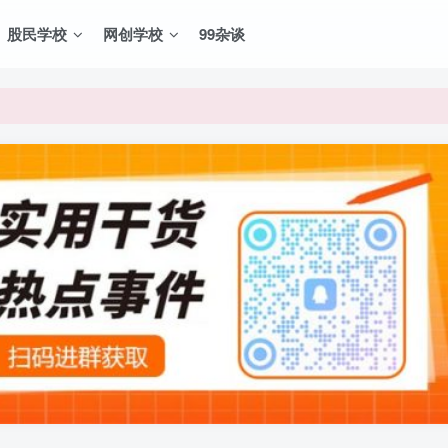
股民学校
网创学校
99杂谈
VIP资源，炒股教程、创业教程、网络营销教程、自媒体短视频教程等，
VIP资源，炒股教程、创业教程、网络营销教程、自媒体短视频教程等，