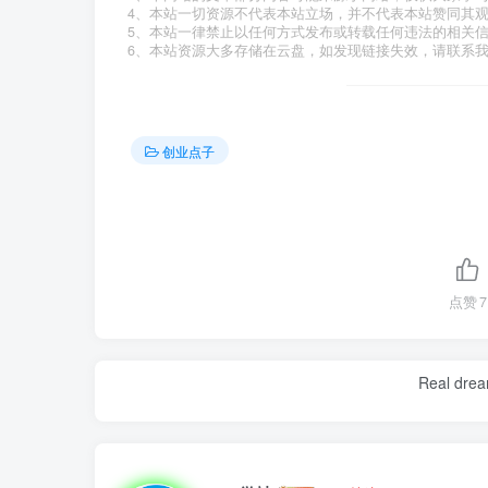
4、本站一切资源不代表本站立场，并不代表本站赞同其
5、本站一律禁止以任何方式发布或转载任何违法的相关
6、本站资源大多存储在云盘，如发现链接失效，请联系
创业点子
点赞
7
Real dream