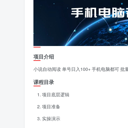
项目介绍
小说自动阅读 单号日入100+ 手机电脑都可 批
课程目录
项目底层逻辑
项目准备
实操演示