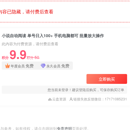
内容已隐藏，请付费后查看
小说自动阅读 单号日入100+ 手机电脑都可 批量放大操作
此内容为付费资源，请付费后查看
9.9
50
积分
积分
免费
免费
年度会员
永久会员
立即购买
您当前未登录！建议登陆后购买，可保存购买订单
云盘资源
链接失效反馈微信：17171085231
习与参考，如有侵权，请点击跳转到
免责声明
页面处理。