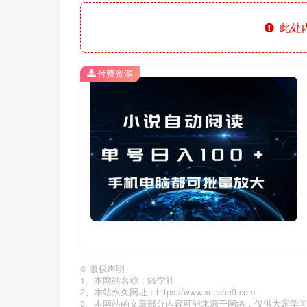
此处
付费资源
©
版权声明
1、本网站名称：99学社
2、本站永久网址：https://www.xueshe9.com
3、本网站的文章部分内容可能来源于网络，仅供大家学