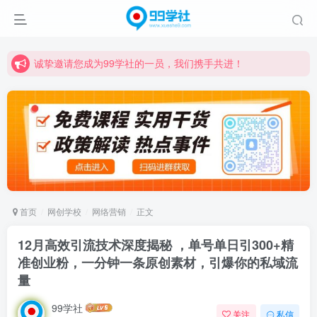
诚挚邀请您成为99学社的一员，我们携手共进！
学习路上不孤独，99学社与你同行！分享全网优质VIP资源，炒股教程、创业教程、网络营销教程、自媒体短视频教程等，长期更新各大精品创业项目！
诚挚邀请您成为99学社的一员，我们携手共进！
学习路上不孤独，99学社与你同行！分享全网优质VIP资源，炒股教程、创业教程、网络营销教程、自媒体短视频教程等，长期更新各大精品创业项目！
首页
网创学校
网络营销
正文
12月高效引流技术深度揭秘 ，单号单日引300+精
准创业粉，一分钟一条原创素材，引爆你的私域流
量
99学社
关注
私信