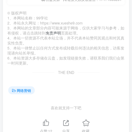
©
版权声明
1、本网站名称：99学社
2、本站永久网址：https://www.xueshe9.com
3、本网站的文章部分内容可能来源于网络，仅供大家学习与参考，如
有侵权，请点击跳转到
免责声明
页面处理。
4、本站一切资源不代表本站立场，并不代表本站赞同其观点和对其真
实性负责。
5、本站一律禁止以任何方式发布或转载任何违法的相关信息，访客发
现请向站长举报。
6、本站资源大多存储在云盘，如发现链接失效，请联系我们我们会第
一时间更新。
THE END
网络营销
喜欢就支持一下吧
点赞
12
分享
收藏