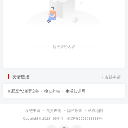
暂无评论内容
友情链接
友链申请
合肥废气治理设备
搜友外链
生活知识网
友链申请
免责声明
隐私政策
站点地图
Copyright © 2023 ·
99学社
·
湘ICP备2023018336号-1