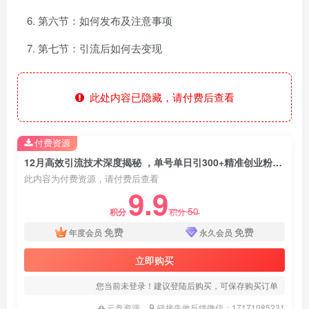
第六节：如何发布及注意事项
第七节：引流后如何去变现
此处内容已隐藏，请付费后查看
付费资源
12月高效引流技术深度揭秘 ，单号单日引300+精准创业粉，一分钟一条原创素材，引爆你的私域流量
此内容为付费资源，请付费后查看
9.9
50
积分
积分
免费
免费
年度会员
永久会员
立即购买
您当前未登录！建议登陆后购买，可保存购买订单
云盘资源
链接失效反馈微信：17171085231