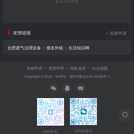
暂无评论内容
友情链接
友链申请
合肥废气治理设备
搜友外链
生活知识网
友链申请
免责声明
隐私政策
站点地图
Copyright © 2023 ·
99学社
·
湘ICP备2023018336号-1
扫码加微信
扫码加QQ