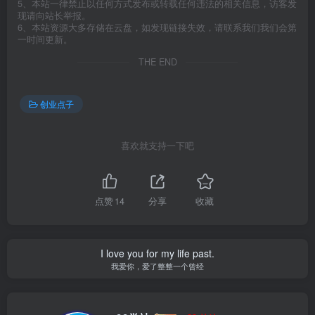
5、本站一律禁止以任何方式发布或转载任何违法的相关信息，访客发
现请向站长举报。
6、本站资源大多存储在云盘，如发现链接失效，请联系我们我们会第
一时间更新。
THE END
创业点子
喜欢就支持一下吧
点赞
14
分享
收藏
I love you for my life past.
我爱你，爱了整整一个曾经