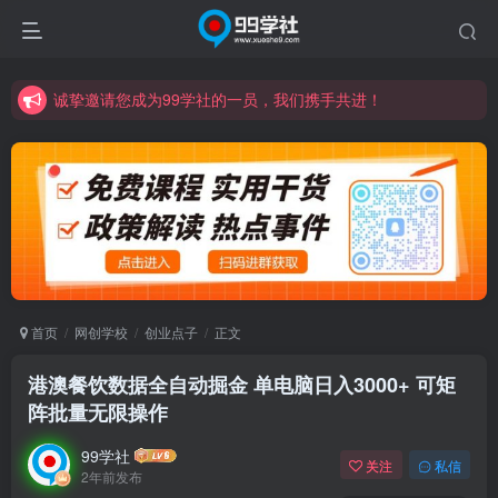
诚挚邀请您成为99学社的一员，我们携手共进！
学习路上不孤独，99学社与你同行！分享全网优质VIP资源，炒股教程、创业教程、网络营销教程、自媒体短视频教程等，长期更新各大精品创业项目！
诚挚邀请您成为99学社的一员，我们携手共进！
学习路上不孤独，99学社与你同行！分享全网优质VIP资源，炒股教程、创业教程、网络营销教程、自媒体短视频教程等，长期更新各大精品创业项目！
首页
网创学校
创业点子
正文
港澳餐饮数据全自动掘金 单电脑日入3000+ 可矩
阵批量无限操作
99学社
关注
私信
2年前发布