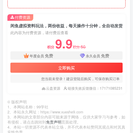
付费资源
闲鱼虚拟资料玩法，两份收益，每天操作十分钟，全自动发货
此内容为付费资源，请付费后查看
9.9
50
积分
积分
免费
免费
年度会员
永久会员
立即购买
您当前未登录！建议登陆后购买，可保存购买订单
云盘资源
链接失效反馈微信：17171085231
©
版权声明
1、本网站名称：99学社
2、本站永久网址：https://www.xueshe9.com
3、本网站的文章部分内容可能来源于网络，仅供大家学习与参考，如
有侵权，请点击跳转到
免责声明
页面处理。
4、本站一切资源不代表本站立场，并不代表本站赞同其观点和对其真
实性负责。