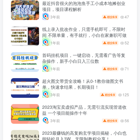
最近抖音很火的泡泡鱼手工小成本地摊创业
项目，项目课程解析
47
3年前
9.9
积分
线上录入批改作业，只需手机即可，不限时
间 不限单量，有手就行，小白在家兼职可做
52
1年前
9.9
积分
首码挂机项目，一键启动，无需看广告等复
杂操作，新手小白日入三位数
71
1年前
9.9
积分
超火图文带货全攻略！从0-1教你做图文书
单，快速拿结果，长期项目！
125
3年前
9.9
积分
2023淘宝卖虚拟产品，无需引流实现管道收
益 一个项目能操作十年
56
3年前
9.9
积分
2023最赚钱的高复购玄学项目揭秘，小白也
能轻松月入3W，无限制教程分享！