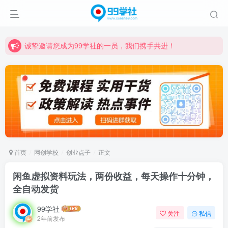
诚挚邀请您成为99学社的一员，我们携手共进！
学习路上不孤独，99学社与你同行！分享全网优质VIP资源，炒股教程、创业教程、网络营销教程、自媒体短视频教程等，长期更新各大精品创业项目！
诚挚邀请您成为99学社的一员，我们携手共进！
学习路上不孤独，99学社与你同行！分享全网优质VIP资源，炒股教程、创业教程、网络营销教程、自媒体短视频教程等，长期更新各大精品创业项目！
首页
网创学校
创业点子
正文
闲鱼虚拟资料玩法，两份收益，每天操作十分钟，
全自动发货
99学社
关注
私信
2年前发布