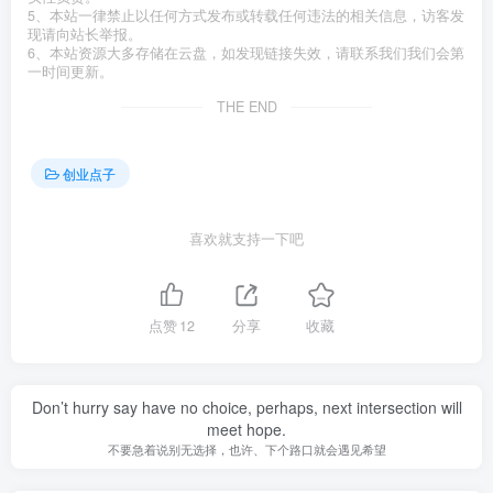
5、本站一律禁止以任何方式发布或转载任何违法的相关信息，访客发
现请向站长举报。
6、本站资源大多存储在云盘，如发现链接失效，请联系我们我们会第
一时间更新。
THE END
创业点子
喜欢就支持一下吧
点赞
12
分享
收藏
Don’t hurry say have no choice, perhaps, next intersection will
meet hope.
不要急着说别无选择，也许、下个路口就会遇见希望