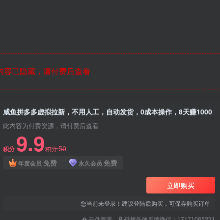
内容已隐藏，请付费后查看
咸鱼拼多多虚拟拉新，不用人工，自动发货，0成本操作，8天赚1000
此内容为付费资源，请付费后查看
9.9
50
积分
积分
免费
免费
年度会员
永久会员
立即购买
您当前未登录！建议登陆后购买，可保存购买订单
云盘资源
链接失效反馈微信：17171085231