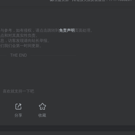
习与参考，如有侵权，请点击跳转到
免责声明
页面处理。
观点和对其真实性负责。
信息，访客发现请向站长举报。
我们我们会第一时间更新。
THE END
喜欢就支持一下吧
分享
收藏