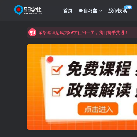
+99
首页
99自习室
股市快讯
诚挚邀请您成为99学社的一员，我们携手共进！
学习路上不孤独，99学社与你同行！分享全网优质
诚挚邀请您成为99学社的一员，我们携手共进！
学习路上不孤独，99学社与你同行！分享全网优质