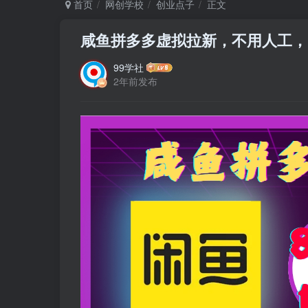
首页
网创学校
创业点子
正文
咸鱼拼多多虚拟拉新，不用人工，自
99学社
2年前发布