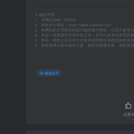
©
版权声明
1、本网站名称：99学社
2、本站永久网址：https://www.xueshe9.com
3、本网站的文章部分内容可能来源于网络，仅供大家学
4、本站一切资源不代表本站立场，并不代表本站赞同其
5、本站一律禁止以任何方式发布或转载任何违法的相关
6、本站资源大多存储在云盘，如发现链接失效，请联系
创业点子
点赞
6