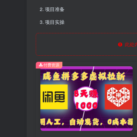
项目准备
项目实操
此处
付费资源