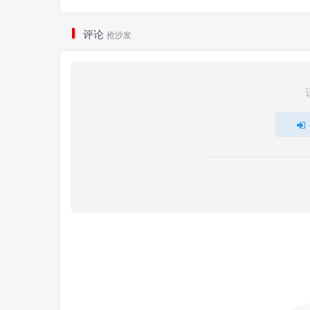
评论
抢沙发