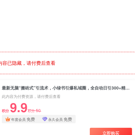
内容已隐藏，请付费后查看
最新无脑“搬砖式”引流术，小绿书引爆私域圈，全自动日引300+精准创业粉！
此内容为付费资源，请付费后查看
9.9
50
积分
积分
免费
免费
年度会员
永久会员
立即购买