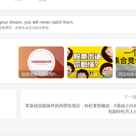
your dream, you will never catch them.
追逐梦想，你将永远无法抓住梦想
超级简单！同花顺K线界面显示行业概念指标代码图解
股票打板、上板、封板、翘板、炸板是什么意思？炒股你必须懂的暗语！
下一
零基础也能操作的AI壁纸项目，轻松复制爆款，0基础小白
也能轻松月入