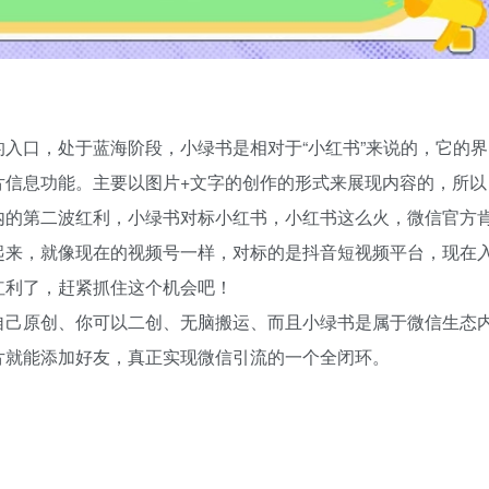
入口，处于蓝海阶段，小绿书是相对于“小红书”来说的，它的界
片信息功能。主要以图片+文字的创作的形式来展现内容的，所以
内的第二波红利，小绿书对标小红书，小红书这么火，微信官方
起来，就像现在的视频号一样，对标的是抖音短视频平台，现在
红利了，赶紧抓住这个机会吧！
自己原创、你可以二创、无脑搬运、而且小绿书是属于微信生态
片就能添加好友，真正实现微信引流的一个全闭环。