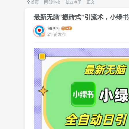
首页
网创学校
创业点子
正文
最新无脑“搬砖式”引流术，小绿书
99学社
2年前发布