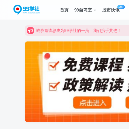
+99
首页
99自习室
股市快讯
诚挚邀请您成为99学社的一员，我们携手共进！
学习路上不孤独，99学社与你同行！分享全网优质
诚挚邀请您成为99学社的一员，我们携手共进！
学习路上不孤独，99学社与你同行！分享全网优质