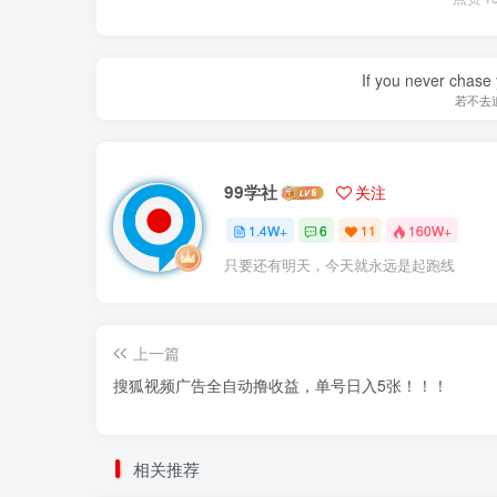
If you never chase 
若不去
99学社
关注
1.4W+
6
11
160W+
只要还有明天，今天就永远是起跑线
上一篇
搜狐视频广告全自动撸收益，单号日入5张！！！
相关推荐