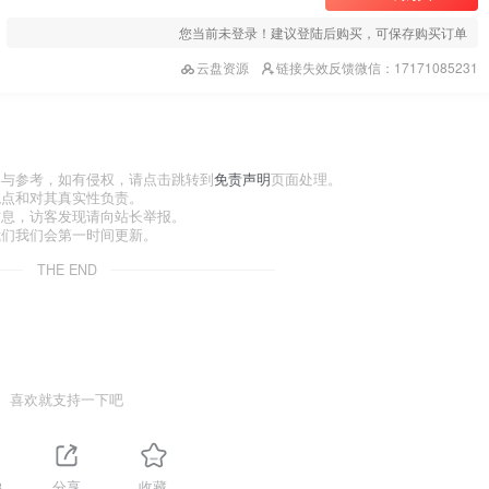
您当前未登录！建议登陆后购买，可保存购买订单
云盘资源
链接失效反馈微信：17171085231
习与参考，如有侵权，请点击跳转到
免责声明
页面处理。
观点和对其真实性负责。
信息，访客发现请向站长举报。
我们我们会第一时间更新。
THE END
喜欢就支持一下吧
3
分享
收藏