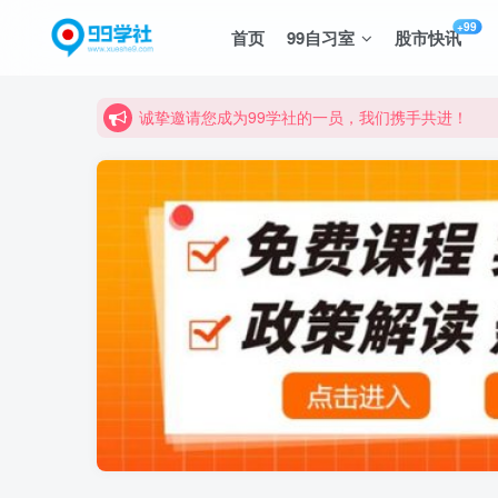
+99
首页
99自习室
股市快讯
诚挚邀请您成为99学社的一员，我们携手共进！
学习路上不孤独，99学社与你同行！分享全网优质
诚挚邀请您成为99学社的一员，我们携手共进！
学习路上不孤独，99学社与你同行！分享全网优质