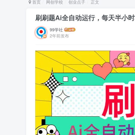
首页
网创学校
创业点子
正文
刷刷题Ai全自动运行，每天半小时
99学社
2年前发布