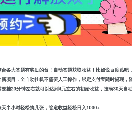
整合
各大答题有奖励的台！自动答题获取收益！比如说百度贴吧
全新项目
，全自动挂机不需要人工操作，绑定支付宝随时提现，
要挂20分钟左右就可以达到4元左右的初始收益，挂满30天自
天半小时轻松搞几张，管道收益轻松日入1000+