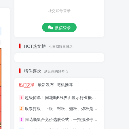
社交账号登录
微信登录
HOT热文榜
七日阅读量排名
猜你喜欢
满足你的好奇心
热门文章
最新发布
随机推荐
超级简单！同花顺K线界面显示行业概念指标代码图解
1
股票打板、上板、封板、翘板、炸板是什么意思？炒股你必须懂的暗语！
2
同花顺集合竞价选股公式，一招抓涨停让你秒变打板高手！
3