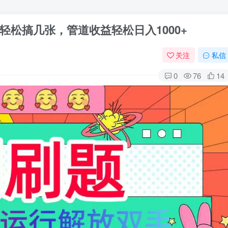
轻松搞几张，管道收益轻松日入1000+
关注
私信
0
76
14