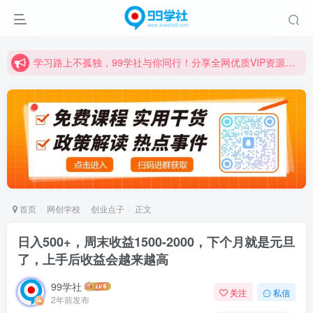
学习路上不孤独，99学社与你同行！分享全网优质VIP资源，炒股教程、创业教程、网络营销教程、自媒体短视频教程等，长期更新各大精品创业项目！
诚挚邀请您成为99学社的一员，我们携手共进！
学习路上不孤独，99学社与你同行！分享全网优质VIP资源，炒股教程、创业教程、网络营销教程、自媒体短视频教程等，长期更新各大精品创业项目！
首页
网创学校
创业点子
正文
日入500+，周末收益1500-2000，下个月就是元旦
了，上手后收益会越来越高
99学社
关注
私信
2年前发布