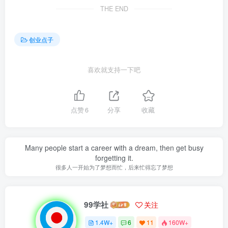
THE END
创业点子
喜欢就支持一下吧
点赞
6
分享
收藏
Many people start a career with a dream, then get busy
forgetting it.
很多人一开始为了梦想而忙，后来忙得忘了梦想
99学社
关注
1.4W+
6
11
160W+