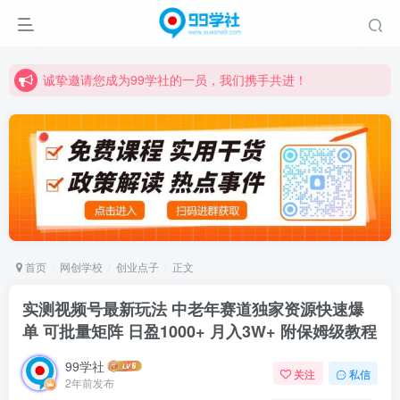
学习路上不孤独，99学社与你同行！分享全网优质VIP资源，炒股教程、创业教程、网络营销教程、自媒体短视频教程等，长期更新各大精品创业项目！
诚挚邀请您成为99学社的一员，我们携手共进！
学习路上不孤独，99学社与你同行！分享全网优质VIP资源，炒股教程、创业教程、网络营销教程、自媒体短视频教程等，长期更新各大精品创业项目！
首页
网创学校
创业点子
正文
实测视频号最新玩法 中老年赛道独家资源快速爆
单 可批量矩阵 日盈1000+ 月入3W+ 附保姆级教程
99学社
关注
私信
2年前发布