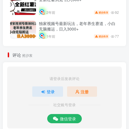
92
2年前
9.9
积分
独家视频号最新玩法，老年养生赛道，小白
无脑搬运，日入3000+
77
1年前
9.9
积分
评论
抢沙发
请登录后发表评论
登录
注册
社交账号登录
微信登录