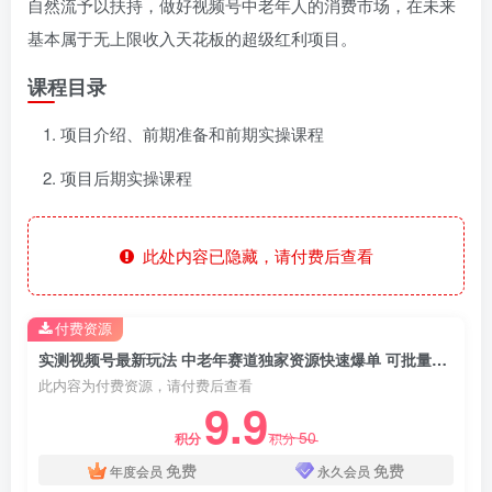
自然流予以扶持，做好视频号中老年人的消费市场，在未来
基本属于无上限收入天花板的超级红利项目。
课程目录
项目介绍、前期准备和前期实操课程
项目后期实操课程
此处内容已隐藏，请付费后查看
付费资源
实测视频号最新玩法 中老年赛道独家资源快速爆单 可批量矩阵 日盈1000+ 月入3W+ 附保姆级教程
此内容为付费资源，请付费后查看
9.9
50
积分
积分
免费
免费
年度会员
永久会员