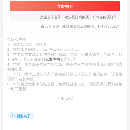
立即购买
您当前未登录！建议登陆后购买，可保存购买订单
云盘资源
链接失效反馈微信：17171085231
©
版权声明
1、本网站名称：99学社
2、本站永久网址：https://www.xueshe9.com
3、本网站的文章部分内容可能来源于网络，仅供大家学习与参考，如
有侵权，请点击跳转到
免责声明
页面处理。
4、本站一切资源不代表本站立场，并不代表本站赞同其观点和对其真
实性负责。
5、本站一律禁止以任何方式发布或转载任何违法的相关信息，访客发
现请向站长举报。
6、本站资源大多存储在云盘，如发现链接失效，请联系我们我们会第
一时间更新。
THE END
创业点子