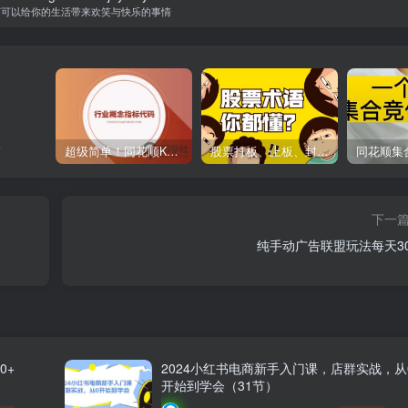
何可以给你的生活带来欢笑与快乐的事情
事
超级简单！同花顺K线界面显示行业概念指标代码图解
股票打板、上板、封板、翘板、炸板是什么意思？炒股你必须懂的暗语！
下一
纯手动广告联盟玩法每天30
0+
2024小红书电商新手入门课，店群实战，从
开始到学会（31节）