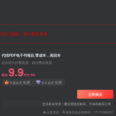
内容已隐藏，请付费后查看
代找PDF电子书项目,零成本，高回本
此内容为付费资源，请付费后查看
9.9
50
积分
积分
免费
免费
年度会员
永久会员
立即购买
您当前未登录！建议登陆后购买，可保存购买订单
云盘资源
链接失效反馈微信：17171085231