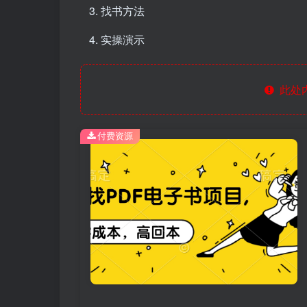
找书方法
实操演示
此处
付费资源