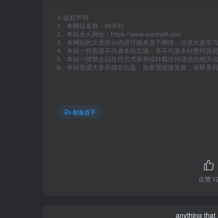
©
版权声明
1、本网站名称：99学社
2、本站永久网址：https://www.xueshe9.com
3、本网站的文章部分内容可能来源于网络，仅供大家学
4、本站一切资源不代表本站立场，并不代表本站赞同其
5、本站一律禁止以任何方式发布或转载任何违法的相关
6、本站资源大多存储在云盘，如发现链接失效，请联系
创业点子
点赞
1
anything that 