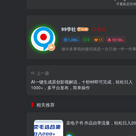
不要延迟任
99学社
关注
1.4W+
6
11
161W+
做许多事情的捷径就是一次只做一件一件
上一篇
AI一键生成原创影视解说，十秒钟即可完成，轻松日入
1000+，多平台发布，简单操作
相关推荐
卖电子书 作品自带流量，轻松日入20