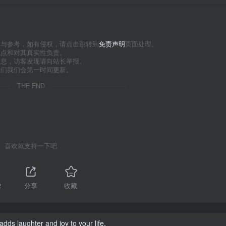
习与参考，如有侵权，请点击跳转到
免责声明
页面处理。
观点和对其真实性负责。
信息，访客发现请向站长举报。
我们我们会第一时间更新。
THE END
喜欢就支持一下吧
2
分享
收藏
adds laughter and joy to your life.