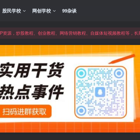
股民学校
网创学校
99杂谈
VIP资源，炒股教程、创业教程、网络营销教程、自媒体短视频教程等，
VIP资源，炒股教程、创业教程、网络营销教程、自媒体短视频教程等，