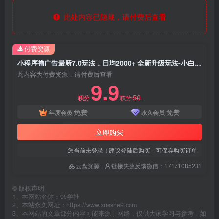
此处内容已隐藏，请付费后查看
付费资源
小程序撸广告最新7.0玩法，日均2000+ 全新升级玩法-小白可做
此内容为付费资源，请付费后查看
9.9
50
积分
积分
免费
免费
年度会员
永久会员
立即购买
您当前未登录！建议登陆后购买，可保存购买订单
云盘资源
链接失效反馈微信：17171085231
©
版权声明
1、本网站名称：99学社
2、本站永久网址：https://www.xueshe9.com
3、本网站的文章部分内容可能来源于网络，仅供大家学习与参考，如