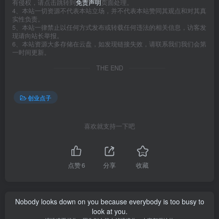
有侵权，请点击跳转到
免责声明
页面处理。
4、本站一切资源不代表本站立场，并不代表本站赞同其观点和对其真
实性负责。
5、本站一律禁止以任何方式发布或转载任何违法的相关信息，访客发
现请向站长举报。
6、本站资源大多存储在云盘，如发现链接失效，请联系我们我们会第
一时间更新。
THE END
创业点子
喜欢就支持一下吧
点赞
6
分享
收藏
Nobody looks down on you because everybody is too busy to
look at you.