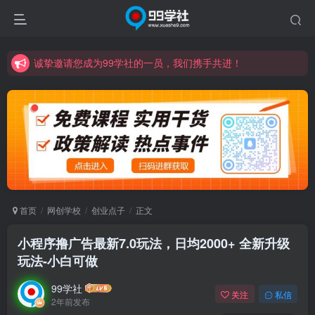
诚挚邀请您成为99学社的一员，我们携手共进！
学习路上不孤独，99学社与你同行！分享全网优质VIP资源，炒股教程、创业教程、网络营销教程、自媒体短视频教程等，长期更新各大精品创业项目！
诚挚邀请您成为99学社的一员，我们携手共进！
学习路上不孤独，99学社与你同行！分享全网优质VIP资源，炒股教程、创业教程、网络营销教程、自媒体短视频教程等，长期更新各大精品创业项目！
首页
网创学校
创业点子
正文
小程序撸广告最新7.0玩法，日均2000+ 全新升级
玩法-小白可做
99学社
关注
私信
2年前发布