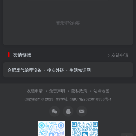
暂无评论内容
友情链接
友链申请
合肥废气治理设备
搜友外链
生活知识网
友链申请
免责声明
隐私政策
站点地图
Copyright © 2023 ·
99学社
·
湘ICP备2023018336号-1