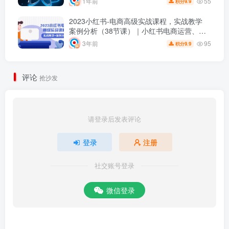
55
1年前
9.9
积分
2023小红书-电商高级实战课程，实战教学
案例分析（38节课）｜小红书电商运营、创
作笔记和视频剪辑
95
3年前
9.9
积分
评论
抢沙发
请登录后发表评论
登录
注册
社交账号登录
微信登录