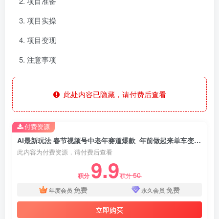
项目准备
项目实操
项目变现
注意事项
此处内容已隐藏，请付费后查看
付费资源
AI最新玩法 春节视频号中老年赛道爆款 年前做起来单车变摩托 招财纳福吉祥如意最新玩法 每日轻松十分钟 月赚米1W+ 抓紧冲！退休金主BABY最爱
此内容为付费资源，请付费后查看
9.9
50
积分
积分
免费
免费
年度会员
永久会员
立即购买