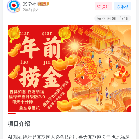
99学社
关注
私信
2年前发布
0
86
15
项目介绍
AI 现在绝对是互联网人必备技能，各大互联网公司也是竭尽