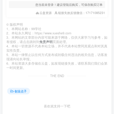
您当前未登录！建议登陆后购买，可保存购买订单
云盘资源
链接失效反馈微信：17171085231
©
版权声明
1、本网站名称：99学社
2、本站永久网址：https://www.xueshe9.com
3、本网站的文章部分内容可能来源于网络，仅供大家学习与参考，如
有侵权，请点击跳转到
免责声明
页面处理。
4、本站一切资源不代表本站立场，并不代表本站赞同其观点和对其真
实性负责。
5、本站一律禁止以任何方式发布或转载任何违法的相关信息，访客发
现请向站长举报。
6、本站资源大多存储在云盘，如发现链接失效，请联系我们我们会第
一时间更新。
THE END
创业点子
喜欢就支持一下吧