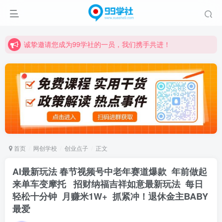
诚挚邀请您成为99学社的一员，我们携手共进！
学习路上不孤独，99学社与你同行！分享全网优质VIP资源，炒股教程、创业教程、网络营销教程、自媒体短视频教程等，长期更新各大精品创业项目！
诚挚邀请您成为99学社的一员，我们携手共进！
学习路上不孤独，99学社与你同行！分享全网优质VIP资源，炒股教程、创业教程、网络营销教程、自媒体短视频教程等，长期更新各大精品创业项目！
首页
网创学校
创业点子
正文
AI最新玩法 春节视频号中老年赛道爆款 年前做起
来单车变摩托 招财纳福吉祥如意最新玩法 每日
轻松十分钟 月赚米1W+ 抓紧冲！退休金主BABY
最爱