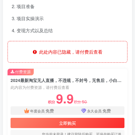
项目准备
项目实操演示
变现方式以及总结
此处内容已隐藏，请付费后查看
付费资源
2024最新淘宝无人直播，不违规，不封号，无售后，小白也能轻松月入3W+
此内容为付费资源，请付费后查看
9.9
50
积分
积分
免费
免费
年度会员
永久会员
立即购买
您当前未登录！建议登陆后购买，可保存购买订单