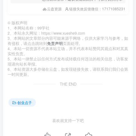
云盘资源
链接失效反馈微信：17171085231
©
版权声明
1、本网站名称：99学社
2、本站永久网址：https://www.xueshe9.com
3、本网站的文章部分内容可能来源于网络，仅供大家学习与参考，如
有侵权，请点击跳转到
免责声明
页面处理。
4、本站一切资源不代表本站立场，并不代表本站赞同其观点和对其真
实性负责。
5、本站一律禁止以任何方式发布或转载任何违法的相关信息，访客发
现请向站长举报。
6、本站资源大多存储在云盘，如发现链接失效，请联系我们我们会第
一时间更新。
THE END
创业点子
喜欢就支持一下吧