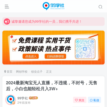
诚挚邀请您成为99学社的一员，我们携手共进！
学习路上不孤独，99学社与你同行！分享全网优质VIP资源，炒股教程、创业教程、网络营销教程、自媒体短视频教程等，长期更新各大精品创业项目！
诚挚邀请您成为99学社的一员，我们携手共进！
学习路上不孤独，99学社与你同行！分享全网优质VIP资源，炒股教程、创业教程、网络营销教程、自媒体短视频教程等，长期更新各大精品创业项目！
首页
网创学校
创业点子
正文
2024最新淘宝无人直播，不违规，不封号，无售
后，小白也能轻松月入3W+
99学社
关注
私信
2年前发布