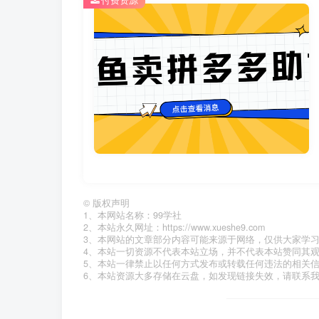
©
版权声明
1、本网站名称：99学社
2、本站永久网址：https://www.xueshe9.com
3、本网站的文章部分内容可能来源于网络，仅供大家学
4、本站一切资源不代表本站立场，并不代表本站赞同其
5、本站一律禁止以任何方式发布或转载任何违法的相关
6、本站资源大多存储在云盘，如发现链接失效，请联系