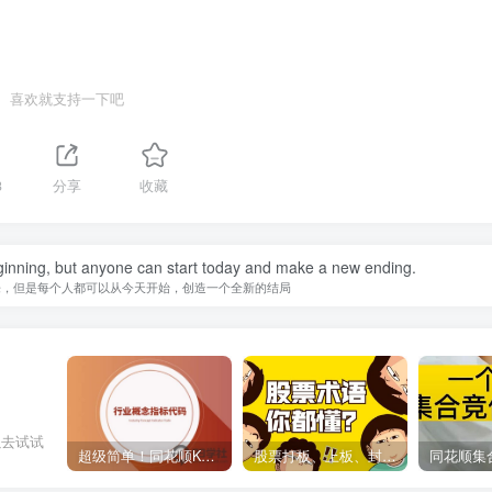
喜欢就支持一下吧
3
分享
收藏
inning, but anyone can start today and make a new ending.
来，但是每个人都可以从今天开始，创造一个全新的结局
以去试试
超级简单！同花顺K线界面显示行业概念指标代码图解
股票打板、上板、封板、翘板、炸板是什么意思？炒股你必须懂的暗语！