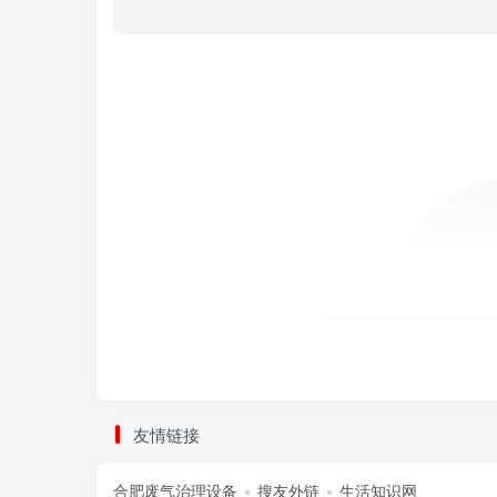
友情链接
合肥废气治理设备
搜友外链
生活知识网