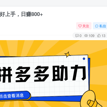
上手，日赚800+
关注
私信
0
109
13