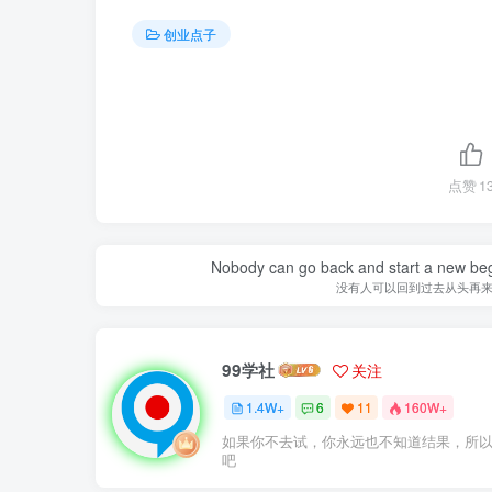
创业点子
点赞
1
Nobody can go back and start a new beg
没有人可以回到过去从头再
99学社
关注
1.4W+
6
11
160W+
如果你不去试，你永远也不知道结果，所
吧