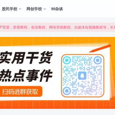
股民学校
网创学校
99杂谈
VIP资源，炒股教程、创业教程、网络营销教程、自媒体短视频教程等，
VIP资源，炒股教程、创业教程、网络营销教程、自媒体短视频教程等，