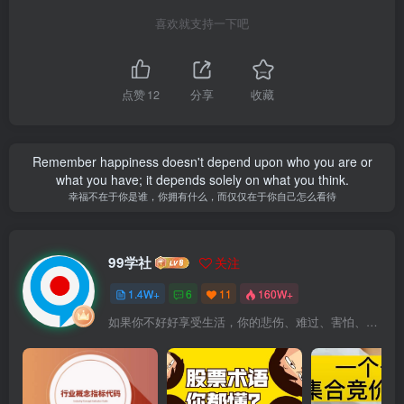
喜欢就支持一下吧
点赞
12
分享
收藏
Remember happiness doesn't depend upon who you are or
what you have; it depends solely on what you think.
幸福不在于你是谁，你拥有什么，而仅仅在于你自己怎么看待
99学社
关注
1.4W+
6
11
160W+
如果你不好好享受生活，你的悲伤、难过、害怕、羞愧和内疚会代替你享受