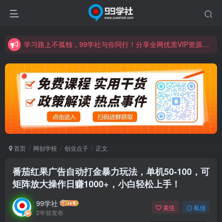
学习路上不孤独，99学社与你同行！分享全网优质VIP资源，炒股教程、创业教程、网络营销教程、自媒体短视频教程等，长期更新各大精品创业项目！
诚挚邀请您成为99学社的一员，我们携手共进！
学习路上不孤独，99学社与你同行！分享全网优质VIP资源，炒股教程、创业教程、网络营销教程、自媒体短视频教程等，长期更新各大精品创业项目！
首页
网创学校
创业点子
正文
番茄红果广告自动打金暴力玩法，单机50-100，可
矩阵放大操作日赚1000+，小白轻松上手！
99学社
关注
私信
2年前发布