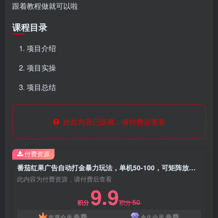
跟着教程做就可以啦
课程目录
项目介绍
项目实操
项目总结
此处内容已隐藏，请付费后查看
付费资源
番茄红果广告自动打金暴力玩法，单机50-100，可矩阵放大操作日赚1000+，小白轻松上手！
此内容为付费资源，请付费后查看
9.9
50
积分
积分
免费
免费
年度会员
永久会员