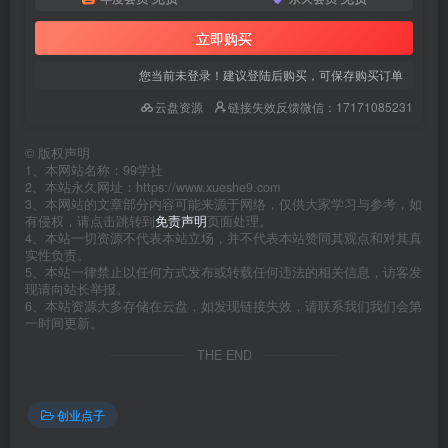
立即购买
您当前未登录！建议登陆后购买，可保存购买订单
云盘资源
链接失效反馈微信：17171085231
©
版权声明
1、本网站名称：99学社
2、本站永久网址：https://www.xueshe9.com
3、本网站的文章部分内容可能来源于网络，仅供大家学习与参考，如
有侵权，请点击跳转到
免责声明
页面处理。
4、本站一切资源不代表本站立场，并不代表本站赞同其观点和对其真
实性负责。
5、本站一律禁止以任何方式发布或转载任何违法的相关信息，访客发
现请向站长举报。
6、本站资源大多存储在云盘，如发现链接失效，请联系我们我们会第
一时间更新。
THE END
创业点子