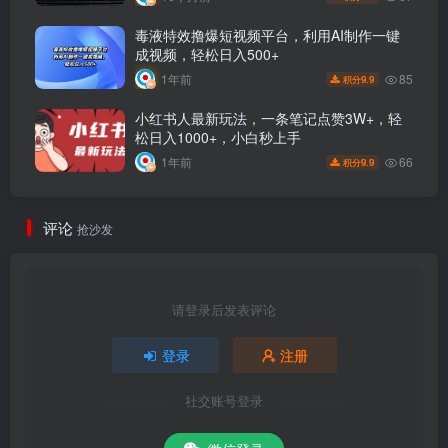
毒液特效撸爆短视频平台，利用AI制作一键
成视频，轻松日入500+
85
1年前
9.9
积分
小红书人最新玩法，一条笔记点赞3W+，轻
松日入1000+，小白秒上手
66
1年前
9.9
积分
评论
抢沙发
请登录后发表评论
登录
注册
社交账号登录