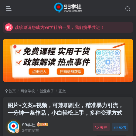
诚挚邀请您成为99学社的一员，我们携手共进！
学习路上不孤独，99学社与你同行！分享全网优质VIP资源，炒股教程、创业教程、网络营销教程、自媒体短视频教程等，长期更新各大精品创业项目！
诚挚邀请您成为99学社的一员，我们携手共进！
学习路上不孤独，99学社与你同行！分享全网优质VIP资源，炒股教程、创业教程、网络营销教程、自媒体短视频教程等，长期更新各大精品创业项目！
首页
网创学校
创业点子
正文
图片+文案=视频，可兼职副业，精准暴力引流，
一分钟一条作品，小白轻松上手，多种变现方式
99学社
关注
私信
2年前发布