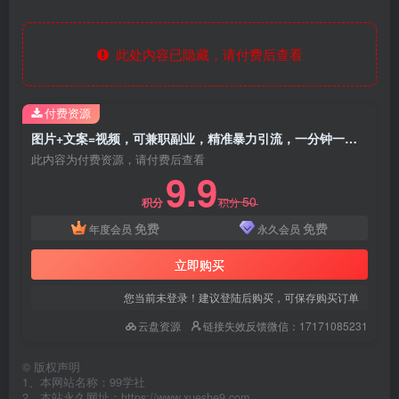
此处内容已隐藏，请付费后查看
付费资源
图片+文案=视频，可兼职副业，精准暴力引流，一分钟一条作品，小白轻松上手，多种变现方式
此内容为付费资源，请付费后查看
9.9
50
积分
积分
免费
免费
年度会员
永久会员
立即购买
您当前未登录！建议登陆后购买，可保存购买订单
云盘资源
链接失效反馈微信：17171085231
©
版权声明
1、本网站名称：99学社
2、本站永久网址：https://www.xueshe9.com