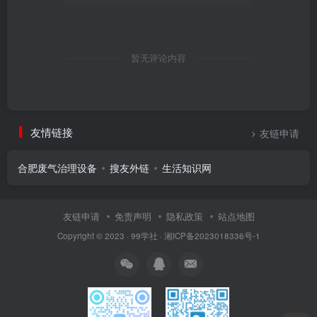
暂无评论内容
友情链接
友链申请
合肥废气治理设备
搜友外链
生活知识网
友链申请
免责声明
隐私政策
站点地图
Copyright © 2023 ·
99学社
·
湘ICP备2023018336号-1