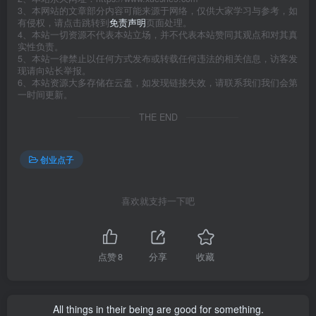
3、本网站的文章部分内容可能来源于网络，仅供大家学习与参考，如
有侵权，请点击跳转到
免责声明
页面处理。
4、本站一切资源不代表本站立场，并不代表本站赞同其观点和对其真
实性负责。
5、本站一律禁止以任何方式发布或转载任何违法的相关信息，访客发
现请向站长举报。
6、本站资源大多存储在云盘，如发现链接失效，请联系我们我们会第
一时间更新。
THE END
创业点子
喜欢就支持一下吧
点赞
8
分享
收藏
All things in their being are good for something.