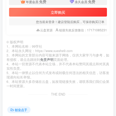
免费
免费
年度会员
永久会员
立即购买
您当前未登录！建议登陆后购买，可保存购买订单
云盘资源
链接失效反馈微信：17171085231
©
版权声明
1、本网站名称：99学社
2、本站永久网址：https://www.xueshe9.com
3、本网站的文章部分内容可能来源于网络，仅供大家学习与参考，如
有侵权，请点击跳转到
免责声明
页面处理。
4、本站一切资源不代表本站立场，并不代表本站赞同其观点和对其真
实性负责。
5、本站一律禁止以任何方式发布或转载任何违法的相关信息，访客发
现请向站长举报。
6、本站资源大多存储在云盘，如发现链接失效，请联系我们我们会第
一时间更新。
THE END
创业点子