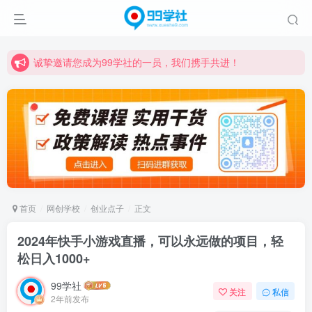
诚挚邀请您成为99学社的一员，我们携手共进！
学习路上不孤独，99学社与你同行！分享全网优质VIP资源，炒股教程、创业教程、网络营销教程、自媒体短视频教程等，长期更新各大精品创业项目！
诚挚邀请您成为99学社的一员，我们携手共进！
学习路上不孤独，99学社与你同行！分享全网优质VIP资源，炒股教程、创业教程、网络营销教程、自媒体短视频教程等，长期更新各大精品创业项目！
首页
网创学校
创业点子
正文
2024年快手小游戏直播，可以永远做的项目，轻
松日入1000+
99学社
关注
私信
2年前发布