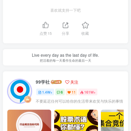
喜欢就支持一下吧
点赞
15
分享
收藏
Live every day as the last day of life.
把活着的每一天看作生命的最后一天
99学社
关注
1.4W+
6
11
161W+
不要延迟任何可以给你的生活带来欢笑与快乐的事情