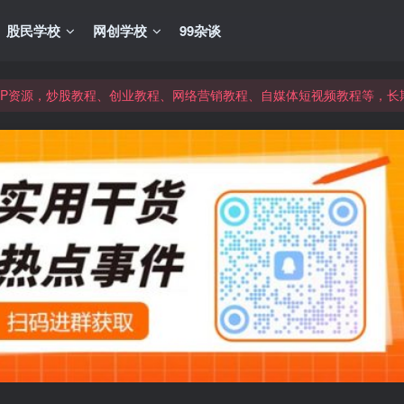
股民学校
网创学校
99杂谈
VIP资源，炒股教程、创业教程、网络营销教程、自媒体短视频教程等，
VIP资源，炒股教程、创业教程、网络营销教程、自媒体短视频教程等，