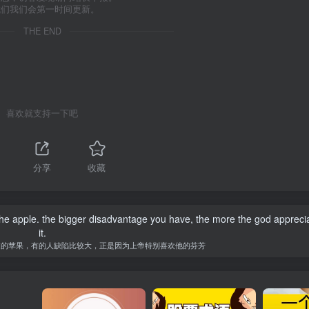
我们我们会第一时间更新。
THE END
喜欢就支持一下吧
1
分享
收藏
 the apple. the bigger disadvantage you have, the more the god appreci
it.
过的苹果，有的人缺陷比较大，正是因为上帝特别喜欢他的芬芳