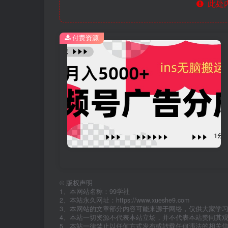
此处
付费资源
©
版权声明
1、本网站名称：99学社
2、本站永久网址：https://www.xueshe9.com
3、本网站的文章部分内容可能来源于网络，仅供大家学
4、本站一切资源不代表本站立场，并不代表本站赞同其
5、本站一律禁止以任何方式发布或转载任何违法的相关