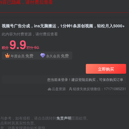
内容已隐藏，请付费后查看
视频号广告分成，ins无脑搬运，1分钟1条原创视频，轻松月入5000+
此内容为付费资源，请付费后查看
9.9
50
积分
积分
免费
免费
年度会员
永久会员
立即购买
您当前未登录！建议登陆后购买，可保存购买订单
云盘资源
链接失效反馈微信：17171085231
习与参考，如有侵权，请点击跳转到
免责声明
页面处理。
观点和对其真实性负责。
信息，访客发现请向站长举报。