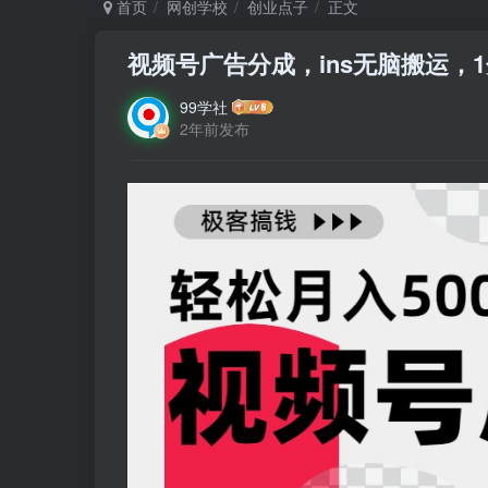
首页
网创学校
创业点子
正文
视频号广告分成，ins无脑搬运，1
99学社
2年前发布