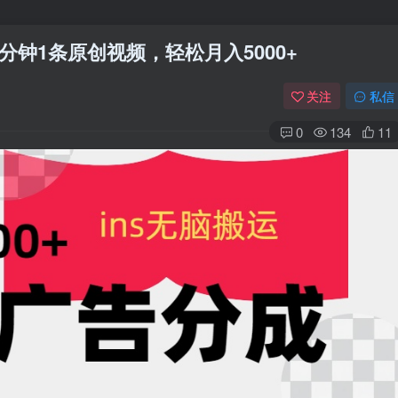
分钟1条原创视频，轻松月入5000+
关注
私信
0
134
11