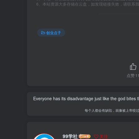
6、本站资源大多存储在云盘，如发现链接失效，请联系
创业点子
点赞
1
Everyone has its disadvantage just like the god bites
每个人都会有缺陷，就像被上帝咬
99学社
关注