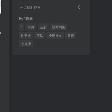
2024最新K线训练软件排行榜！股民福利，十款专业分析工具全揭秘！
4
开启精彩搜索
短线交易必须要懂的术语有哪些？股票分时水上、水下是什么意思？
5
热门搜索
全程图解超详细！何为打板以及打板战法的精髓
6
"
引流
选股
情绪周期
家
比亚迪
西瓜
小说推文
超市
龙虎榜
(49)
(48)
(46)
(40)
(40)
(38)
(37)
(35)
(32)
(32)
(30)
(28)
(25)
(24)
(22)
(21)
(20)
(18)
(16)
(15)
(15)
(14)
(14)
(12)
(12)
(12)
(11)
(10)
(7)
(7)