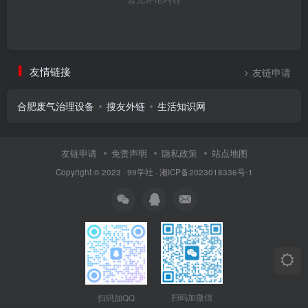
友情链接
友链申请
合肥废气治理设备
搜友外链
生活知识网
友链申请
免责声明
隐私政策
站点地图
Copyright © 2023 ·
99学社
·
湘ICP备2023018336号-1
扫码加微信
扫码加QQ