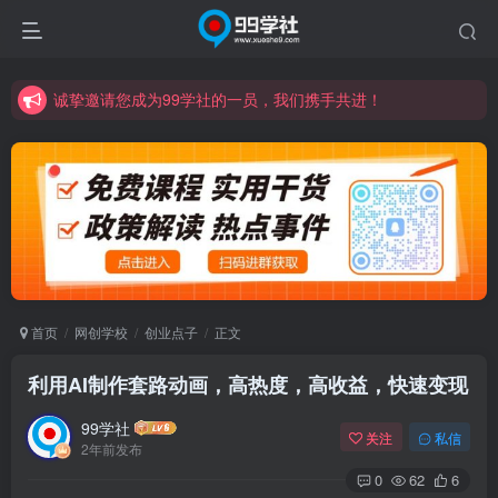
诚挚邀请您成为99学社的一员，我们携手共进！
学习路上不孤独，99学社与你同行！分享全网优质VIP资源，炒股教程、创业教程、网络营销教程、自媒体短视频教程等，长期更新各大精品创业项目！
诚挚邀请您成为99学社的一员，我们携手共进！
学习路上不孤独，99学社与你同行！分享全网优质VIP资源，炒股教程、创业教程、网络营销教程、自媒体短视频教程等，长期更新各大精品创业项目！
首页
网创学校
创业点子
正文
利用AI制作套路动画，高热度，高收益，快速变现
99学社
关注
私信
2年前发布
0
62
6