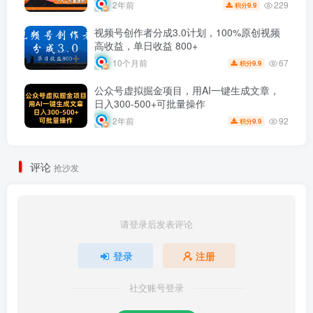
229
2年前
9.9
积分
视频号创作者分成3.0计划，100%原创视频
高收益，单日收益 800+
67
10个月前
9.9
积分
公众号虚拟掘金项目，用AI一键生成文章，
日入300-500+可批量操作
92
2年前
9.9
积分
评论
抢沙发
请登录后发表评论
登录
注册
社交账号登录