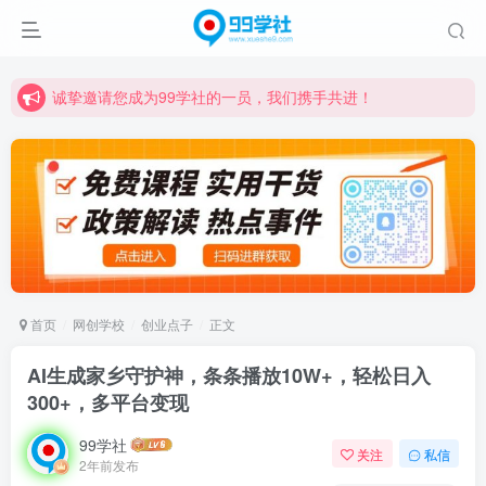
诚挚邀请您成为99学社的一员，我们携手共进！
学习路上不孤独，99学社与你同行！分享全网优质VIP资源，炒股教程、创业教程、网络营销教程、自媒体短视频教程等，长期更新各大精品创业项目！
诚挚邀请您成为99学社的一员，我们携手共进！
学习路上不孤独，99学社与你同行！分享全网优质VIP资源，炒股教程、创业教程、网络营销教程、自媒体短视频教程等，长期更新各大精品创业项目！
首页
网创学校
创业点子
正文
AI生成家乡守护神，条条播放10W+，轻松日入
300+，多平台变现
99学社
关注
私信
2年前发布