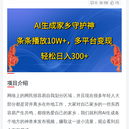
0
58
15
项目介绍
网络上的网民很容易自我划分区域，并且现在很多年轻人大
部分都是背井离乡在外地工作，大家对自己家乡的一些东西
容易产生共鸣，都很热爱自己的家乡，我们就利用AI生成各
个地方的神兽来发布视频，赚取这一波小流量，观众看到后