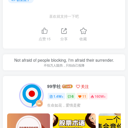
喜欢就支持一下吧
点赞
15
分享
收藏
Not afraid of people blocking, I'm afraid their surrender.
不怕万人阻挡，只怕自己投降
99学社
关注
1.4W+
6
11
160W+
生命如花，爱情是蜜