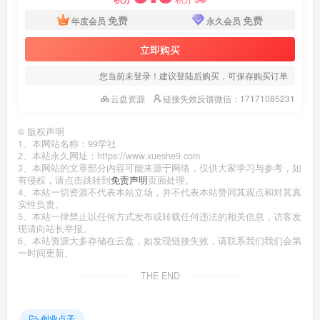
免费
免费
年度会员
永久会员
立即购买
您当前未登录！建议登陆后购买，可保存购买订单
云盘资源
链接失效反馈微信：17171085231
©
版权声明
1、本网站名称：99学社
2、本站永久网址：https://www.xueshe9.com
3、本网站的文章部分内容可能来源于网络，仅供大家学习与参考，如
有侵权，请点击跳转到
免责声明
页面处理。
4、本站一切资源不代表本站立场，并不代表本站赞同其观点和对其真
实性负责。
5、本站一律禁止以任何方式发布或转载任何违法的相关信息，访客发
现请向站长举报。
6、本站资源大多存储在云盘，如发现链接失效，请联系我们我们会第
一时间更新。
THE END
创业点子