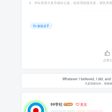
6、本站资源大多存储在云盘，如发现链接失效，请联系
创业点子
点赞
5
Whatever I believed, I did; and
凡是我相信的，我都
99学社
关注