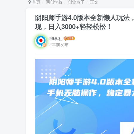
首页
网创学校
创业点子
正文
阴阳师手游4.0版本全新懒人玩法
现，日入3000+轻轻松松！
99学社
2年前发布