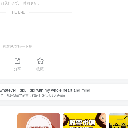
我们我们会第一时间更新。
THE END
喜欢就支持一下吧
分享
收藏
 whatever I did, I did with my whole heart and mind.
做了；凡是我做了的事，都是全身心地投入去做的