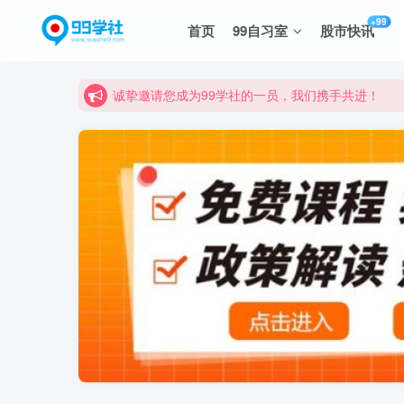
+99
首页
99自习室
股市快讯
诚挚邀请您成为99学社的一员，我们携手共进！
学习路上不孤独，99学社与你同行！分享全网优质
诚挚邀请您成为99学社的一员，我们携手共进！
学习路上不孤独，99学社与你同行！分享全网优质