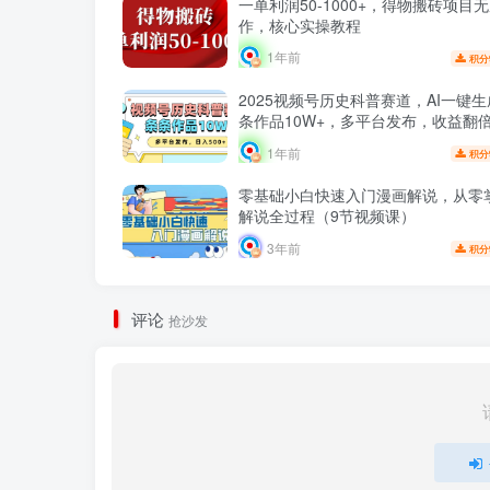
一单利润50-1000+，得物搬砖项目
作，核心实操教程
1年前
积分
2025视频号历史科普赛道，AI一键
条作品10W+，多平台发布，收益翻
1年前
积分
零基础小白快速入门漫画解说，从零
解说全过程（9节视频课）
3年前
积分
评论
抢沙发