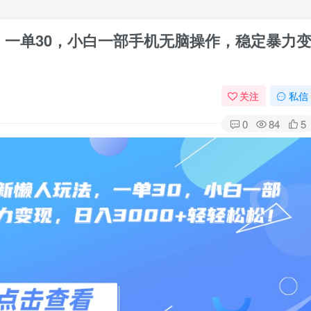
，一单30，小白一部手机无脑操作，稳定暴力
关注
私信
0
84
5