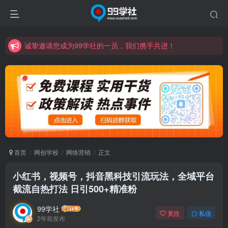
诚挚邀请您成为99学社的一员，我们携手共进！
学习路上不孤独，99学社与你同行！分享全网优质VIP资源，炒股教程、创业教程、网络营销教程、自媒体短视频教程等，长期更新各大精品创业项目！
诚挚邀请您成为99学社的一员，我们携手共进！
学习路上不孤独，99学社与你同行！分享全网优质VIP资源，炒股教程、创业教程、网络营销教程、自媒体短视频教程等，长期更新各大精品创业项目！
首页
网创学校
网络营销
正文
小红书，视频号，抖音黑科技引流玩法，全域平台
截流自热打法 日引500+精准粉
99学社
关注
私信
2年前发布