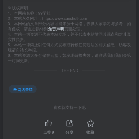
©
版权声明
1、本网站名称：99学社
2、本站永久网址：https://www.xueshe9.com
3、本网站的文章部分内容可能来源于网络，仅供大家学习与参考，如
有侵权，请点击跳转到
免责声明
页面处理。
4、本站一切资源不代表本站立场，并不代表本站赞同其观点和对其真
实性负责。
5、本站一律禁止以任何方式发布或转载任何违法的相关信息，访客发
现请向站长举报。
6、本站资源大多存储在云盘，如发现链接失效，请联系我们我们会第
一时间更新。
THE END
网络营销
喜欢就支持一下吧
点赞
9
分享
收藏