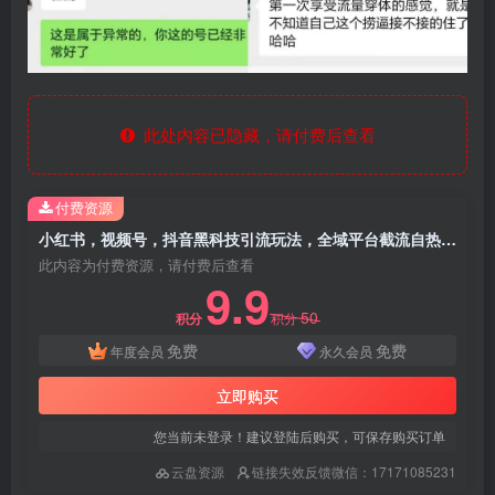
此处内容已隐藏，请付费后查看
付费资源
小红书，视频号，抖音黑科技引流玩法，全域平台截流自热打法 日引500+精准粉
此内容为付费资源，请付费后查看
9.9
50
积分
积分
免费
免费
年度会员
永久会员
立即购买
您当前未登录！建议登陆后购买，可保存购买订单
云盘资源
链接失效反馈微信：17171085231