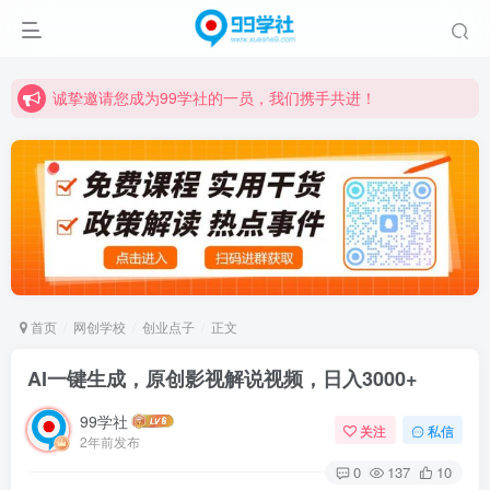
诚挚邀请您成为99学社的一员，我们携手共进！
学习路上不孤独，99学社与你同行！分享全网优质VIP资源，炒股教程、创业教程、网络营销教程、自媒体短视频教程等，长期更新各大精品创业项目！
诚挚邀请您成为99学社的一员，我们携手共进！
学习路上不孤独，99学社与你同行！分享全网优质VIP资源，炒股教程、创业教程、网络营销教程、自媒体短视频教程等，长期更新各大精品创业项目！
首页
网创学校
创业点子
正文
AI一键生成，原创影视解说视频，日入3000+
99学社
关注
私信
2年前发布
0
137
10