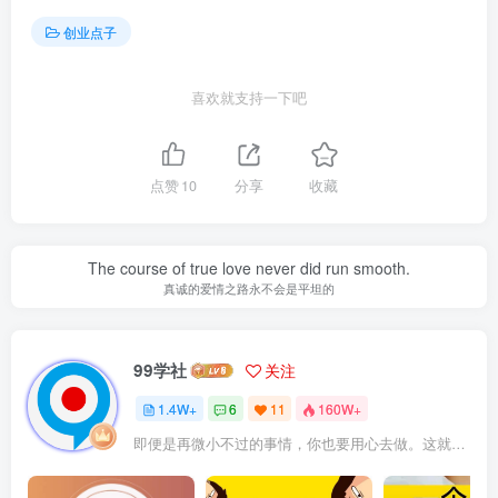
创业点子
喜欢就支持一下吧
点赞
10
分享
收藏
The course of true love never did run smooth.
真诚的爱情之路永不会是平坦的
99学社
关注
1.4W+
6
11
160W+
即便是再微小不过的事情，你也要用心去做。这就是成功的秘密