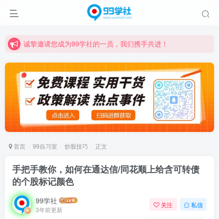
诚挚邀请您成为99学社的一员，我们携手共进！
学习路上不孤独，99学社与你同行！分享全网优质VIP资源，炒股教程、创业教程、网络营销教程、自媒体短视频教程等，长期更新各大精品创业项目！
诚挚邀请您成为99学社的一员，我们携手共进！
学习路上不孤独，99学社与你同行！分享全网优质VIP资源，炒股教程、创业教程、网络营销教程、自媒体短视频教程等，长期更新各大精品创业项目！
首页
99自习室
炒股技巧
正文
手把手教你，如何在通达信/同花顺上给含可转债
的个股标记颜色
99学社
关注
私信
3年前更新