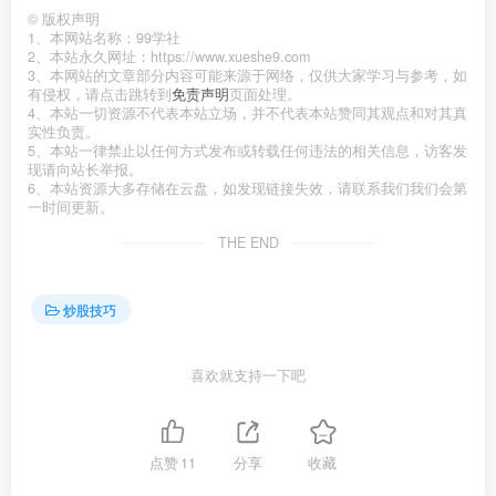
©
版权声明
1、本网站名称：99学社
2、本站永久网址：https://www.xueshe9.com
3、本网站的文章部分内容可能来源于网络，仅供大家学习与参考，如
有侵权，请点击跳转到
免责声明
页面处理。
4、本站一切资源不代表本站立场，并不代表本站赞同其观点和对其真
实性负责。
5、本站一律禁止以任何方式发布或转载任何违法的相关信息，访客发
现请向站长举报。
6、本站资源大多存储在云盘，如发现链接失效，请联系我们我们会第
一时间更新。
THE END
炒股技巧
喜欢就支持一下吧
点赞
11
分享
收藏