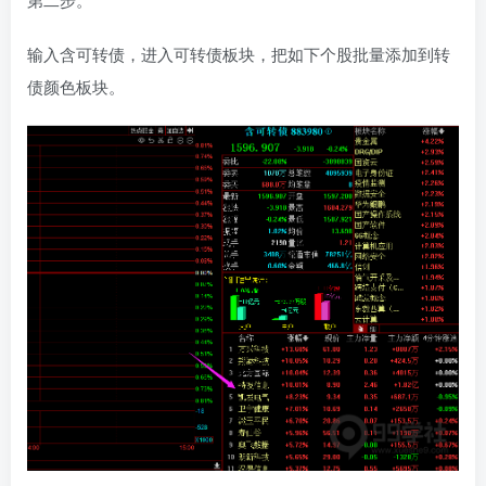
输入含可转债，进入可转债板块，把如下个股批量添加到转
债颜色板块。