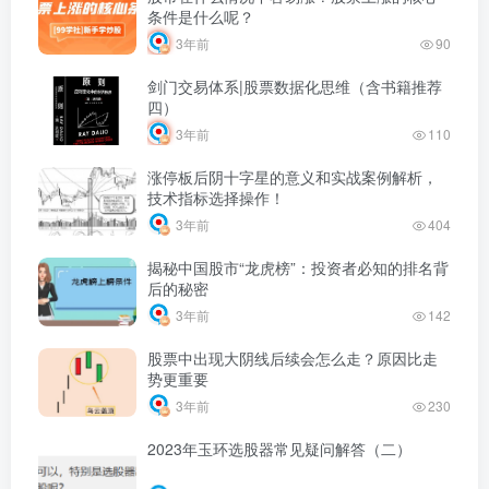
条件是什么呢？
3年前
90
剑门交易体系|股票数据化思维（含书籍推荐
四）
3年前
110
涨停板后阴十字星的意义和实战案例解析，
技术指标选择操作！
3年前
404
揭秘中国股市“龙虎榜”：投资者必知的排名背
后的秘密
3年前
142
股票中出现大阴线后续会怎么走？原因比走
势更重要
3年前
230
2023年玉环选股器常见疑问解答（二）