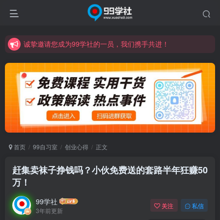
诚挚邀请您成为99学社的一员，我们携手共进！
学习路上不孤独，99学社与你同行！分享全网优质VIP资源，炒股教程、创业教程、网络营销教程、自媒体短视频教程等，长期更新各大精品创业项目！
诚挚邀请您成为99学社的一员，我们携手共进！
学习路上不孤独，99学社与你同行！分享全网优质VIP资源，炒股教程、创业教程、网络营销教程、自媒体短视频教程等，长期更新各大精品创业项目！
首页
99自习室
创业心得
正文
赶集卖袜子挣钱吗？小伙免费送的套路半年狂赚50
万！
99学社
关注
私信
3年前更新