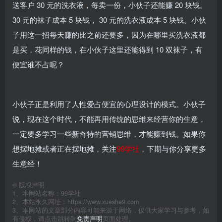
送客户 30 元的洗衣液，每卖一份，小伙子还能赚 20 块钱。
30 元的袜子成本 5 块钱， 30 元的洗衣液成本 5 块钱。小伙
子用这一招每天赚的比之前还要多，因为在哪里买洗衣液都
是买，花同样的钱，在小伙子这里还能得到 10 双袜子，有
便宜谁不占呢？
小伙子正是利用了人性爱占便宜的心理设计的模式。小伙子
说，现在这个时代，不能再用传统的思维来经营你的生意，
一定要多学习一些新奇特的营销思维，才能赚到钱。如果你
想摆地摊或者正在摆地摊，关注
99学社
，下期与你分享更多
生意经！
©
版权声明
1、本网站名称：99学社
2、本站永久网址：https://www.xueshe9.com
3、本网站的文章部分内容可能来源于网络，仅供大家学习与参考，如
有侵权，请点击跳转到
免责声明
页面处理。