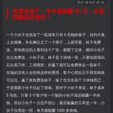
0
412
12
免费送袜子，半年就能赚 50 万，你觉
得赚钱还难吗？
一个小伙子去批发了一批成本只有 5 毛钱的袜子，拉到大集
上去摆摊，并在摊位立了一个牌子，上面写着，袜子免费
送。所有路过的人看到这个广告，都围了过来，都问小伙子
怎么免费送，小伙子说，袜子是 3 块钱一双，只要你跟我玩
石头剪刀布，三局两胜，你赢了就可以免费拿走一双袜子。
在场的没有人会拒绝这样的诱惑，客户心想反正不用花钱就
可以玩，赢了就免费送袜子，输了也无非花个 3 块钱而已，
于是都跟小伙子玩起了游戏。那对于小伙子来说，袜子成本
5 毛钱，只要 3 个客户有一个输的小伙子就还能赚一半的
钱，所以小伙子一点也不担心，最后输赢的几率是一半，小
伙子仅用这一招，每天都能赚 1000 多块钱。