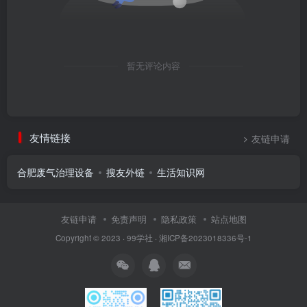
暂无评论内容
友情链接
友链申请
合肥废气治理设备
搜友外链
生活知识网
友链申请
免责声明
隐私政策
站点地图
Copyright © 2023 ·
99学社
·
湘ICP备2023018336号-1