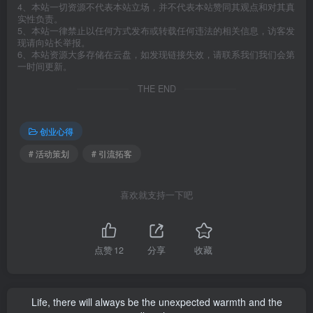
4、本站一切资源不代表本站立场，并不代表本站赞同其观点和对其真
实性负责。
5、本站一律禁止以任何方式发布或转载任何违法的相关信息，访客发
现请向站长举报。
6、本站资源大多存储在云盘，如发现链接失效，请联系我们我们会第
一时间更新。
THE END
创业心得
# 活动策划
# 引流拓客
喜欢就支持一下吧
点赞
12
分享
收藏
Life, there will always be the unexpected warmth and the