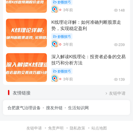
炒股技巧
3年前
148
K线理论详解：如何准确判断股票走
势，实现稳定盈利
炒股技巧
3年前
239
深入解读K线理论：投资者必备的交易
技巧和分析方法
炒股技巧
3年前
139
友情链接
友链申请
合肥废气治理设备
搜友外链
生活知识网
友链申请
免责声明
隐私政策
站点地图