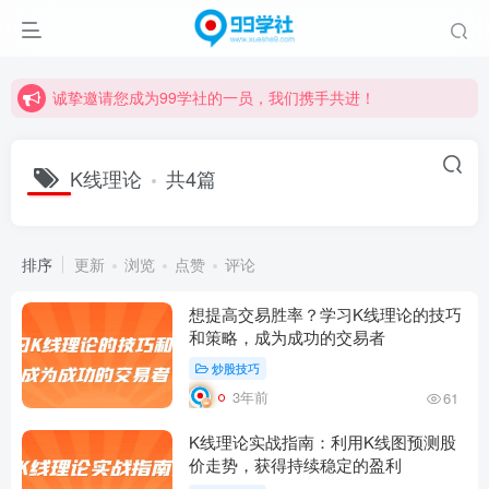
诚挚邀请您成为99学社的一员，我们携手共进！
学习路上不孤独，99学社与你同行！分享全网优质VIP资源，炒股教程、创业教程、网络营销教程、自媒体短视频教程等，长期更新各大精品创业项目！
诚挚邀请您成为99学社的一员，我们携手共进！
学习路上不孤独，99学社与你同行！分享全网优质VIP资源，炒股教程、创业教程、网络营销教程、自媒体短视频教程等，长期更新各大精品创业项目！
K线理论
共4篇
排序
更新
浏览
点赞
评论
想提高交易胜率？学习K线理论的技巧
和策略，成为成功的交易者
炒股技巧
3年前
61
K线理论实战指南：利用K线图预测股
价走势，获得持续稳定的盈利