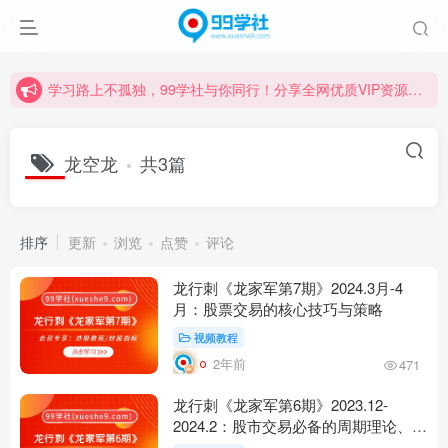
学习路上不孤独，99学社与你同行！分享全网优质VIP资源，炒股教程、创业教程、网络营销教程、自媒体短视频教程等，长期更新各大精品创业项目！
诚挚邀请您成为99学社的一员，我们携手共进！
学习路上不孤独，99学社与你同行！分享全网优质VIP资源，炒股教程、创业教程、网络营销教程、自媒体短视频教程等，长期更新各大精品创业项目！
龙空龙
共3篇
排序
更新
浏览
点赞
评论
龙行刺《龙家军第7期》2024.3月-4
月：股票交易的核心技巧与策略
视频教程
2年前
471
龙行刺《龙家军第6期》2023.12-
2024.2：股市交易必备的周期理论、策
略与情绪管理指南