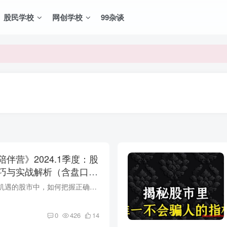
股民学校
网创学校
99杂谈
VIP资源，炒股教程、创业教程、网络营销教程、自媒体短视频教程等，
VIP资源，炒股教程、创业教程、网络营销教程、自媒体短视频教程等，
伴营》2024.1季度：股
巧与实战解析（含盘口筹
导语：在充满挑战与机遇的股市中，如何把握正确的交易策略和技巧成为每一位投资者都极为关注的焦点。本课程将为您深入剖析股市交易的奥秘，涵盖从长线投资到短线操作，从盘口分析到筹码运用等多...
0
426
14