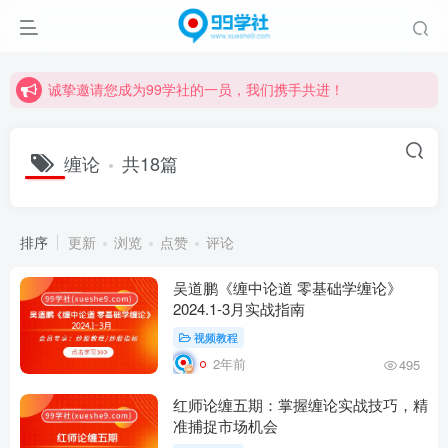
诚挚邀请您成为99学社的一员，我们携手共进！
学习路上不孤独，99学社与你同行！分享全网优质VIP资源，炒股教程、创业教程、网络营销教程、自媒体短视频教程等，长期更新各大精品创业项目！
诚挚邀请您成为99学社的一员，我们携手共进！
学习路上不孤独，99学社与你同行！分享全网优质VIP资源，炒股教程、创业教程、网络营销教程、自媒体短视频教程等，长期更新各大精品创业项目！
缠论
共18篇
排序
更新
浏览
点赞
评论
吴道鹏《缠中论道 零基础学缠论》
2024.1-3月实战指南
视频教程
2年前
495
红师论缠五期：掌握缠论实战技巧，精
准捕捉市场机会