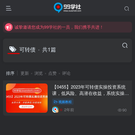
诚挚邀请您成为99学社的一员，我们携手共进！
学习路上不孤独，99学社与你同行！分享全网优质VIP资源，炒股教程、创业教程、网络营销教程、自媒体短视频教程等，长期更新各大精品创业项目！
诚挚邀请您成为99学社的一员，我们携手共进！
学习路上不孤独，99学社与你同行！分享全网优质VIP资源，炒股教程、创业教程、网络营销教程、自媒体短视频教程等，长期更新各大精品创业项目！
可转债
共1篇
排序
更新
浏览
点赞
评论
【0455】2023年可转债实操投资系统
课，低风险、高潜在收益，系统实操课
程助你玩转可转债投资世界！
视频教程
2年前
90