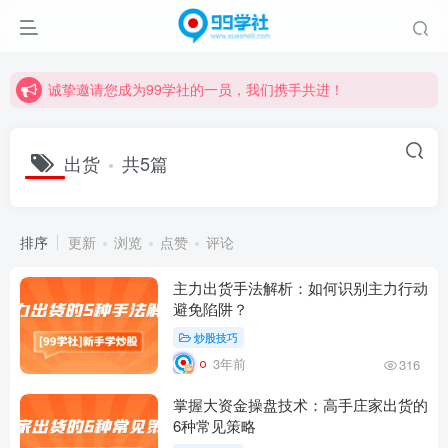
诚挚邀请您成为99学社的一员，我们携手共进！
学习路上不孤独，99学社与你同行！分享全网优质VIP资源，炒股教程、创业教程、网络营销教程、自媒体短视频教程等，长期更新各大精品创业项目！
诚挚邀请您成为99学社的一员，我们携手共进！
学习路上不孤独，99学社与你同行！分享全网优质VIP资源，炒股教程、创业教程、网络营销教程、自媒体短视频教程等，长期更新各大精品创业项目！
出货
共5篇
排序
更新
浏览
点赞
评论
主力出货手法解析：如何识别主力行动
避免陷阱？
炒股技巧
3年前
316
掌握大资金操盘技术：高手庄家出货的
6种常见策略